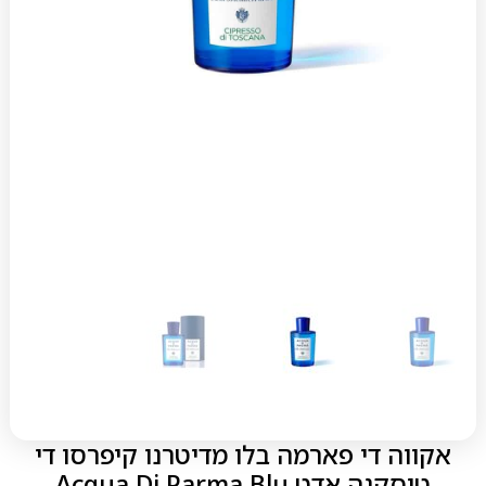
אקווה די פארמה בלו מדיטרנו קיפרסו די
טוסקנה אדט Acqua Di Parma Blu