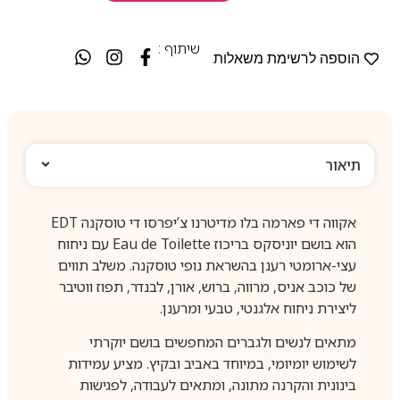
שיתוף :
הוספה לרשימת משאלות
תיאור
אקווה די פארמה בלו מדיטרנו צ’יפרסו די טוסקנה EDT
הוא בושם יוניסקס בריכוז Eau de Toilette עם ניחוח
עצי-ארומטי רענן בהשראת נופי טוסקנה. משלב תווים
של כוכב אניס, מרווה, ברוש, אורן, לבנדר, תפוז ווטיבר
ליצירת ניחוח אלגנטי, טבעי ומרענן.
מתאים לנשים ולגברים המחפשים בושם יוקרתי
לשימוש יומיומי, במיוחד באביב ובקיץ. מציע עמידות
בינונית והקרנה מתונה, ומתאים לעבודה, לפגישות