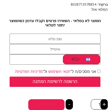
ברקוד:
8028713578854
המלאי אזל
המוצר לא במלאי - השאירו פרטים וקבלו עדכון כשהמוצר
יחזור למלאי
+972
Israel +972
אני מסכים/ה ל־
תנאי השימוש
ול־
מדיניות הפרטיות
-
+
הוספה לסל