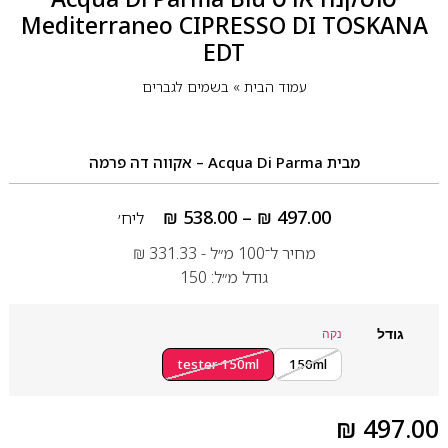
Mediterraneo CIPRESSO DI TOSKANA
EDT
עמוד הבית
»
בשמים לגברים
מבית
Acqua Di Parma – אקווה דה פרמה
₪
538.00
–
₪
497.00
ליח׳
מחיר ל־100 מ״ל -
331.33
₪
גודל מ״ל: 150
גודל
נקה
tester 150ml
150ml
₪
497.00