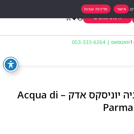
אישור
מדיניות עוגיות
0
חיפוש מותגים
וואטסאפ | 053-333-6264
אקווה די פארמה קולוניה יוניסקס אדק – Acqua di
Parma 