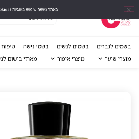
באתר נעשה שימוש בעוגיות (Cookies) וכלים דומים לשיפור חוויית הגלישה, התאמת תוכן אישי וביצוע ניתוחים סטטיסטיים.
בשמים לגברים
בשמים לנשים
בשמי נישה
טיפוח 
מוצרי שיער
מוצרי איפור
מארזי בישום לנ