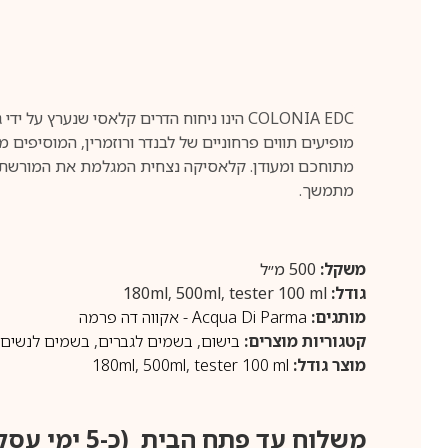
מופיעים תווים פרחוניים של לבנדר ורוזמרין, המוסיפים מ
מתוחכם ומעודן. קלאסיקה נצחית המגלמת את המורשת וה
מתמשך.
משקל:
500 מ״ל
גודל:
180ml, 500ml, tester 100 ml
מותגים:
Acqua Di Parma - אקווה דה פרמה
קטגוריות מוצרים:
בישום
,
בשמים לגברים
,
בשמים לנשים
מוצר גודל:
tester 100 ml
,
500ml
,
180ml
משלוח עד פתח הבית (כ-5 ימי עסקים)