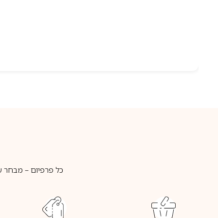
כל פרפיום – מבחר ע