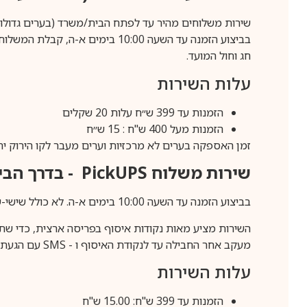
שירות משלוחים מהיר עד לפתח הבית/משרד (בערים גדולות לפרטים 70-60
חג וחול המועד.
עלות השירות
הזמנות עד 399 ש״ח עלות 20 שקלים
הזמנות מעל 400 ש"ח : 15 ש״ח
זמן האספקה בערים לא מרכזיות וערים מעבר לקו הירוק יהיה 3-5 ימי עסק
שירות משלוח
PickUPS
- בדרך הביתה (כ-5 
בביצוע הזמנה עד השעה 10:00 בימים א-ה. לא כולל שישי-שבת,ערבי חג וחול המועד.
השירות מציע מאות נקודות איסוף בפריסה ארצית, כדי שת
מעקב אחר החבילה עד לנקודת האיסוף ו -
SMS
עם הגעת ה
עלות השירות
הזמנות עד 399 ש"ח: 15.00 ש"ח