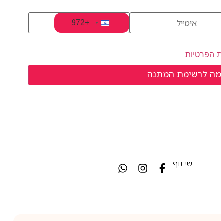
+972
Israel +972
ת הפרטיות
שיתוף :