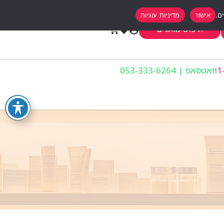
אישור
מדיניות עוגיות
0
חיפוש מותגים
וואטסאפ | 053-333-6264