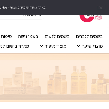
באתר נעשה שימוש בעוגיות (Cookies) וכלים דומים לשיפור חוויית הגלישה, התאמת תוכן אישי וביצוע ניתוחים סטטיסטיים.
בשמים לגברים
בשמים לנשים
בשמי נישה
טיפוח 
מוצרי שיער
מוצרי איפור
מארזי בישום לנ