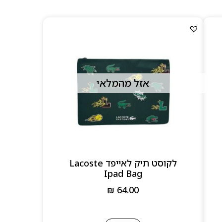
אזל מהמלאי
לקוסט תיק לאייפד Lacoste
Ipad Bag
₪
64.00