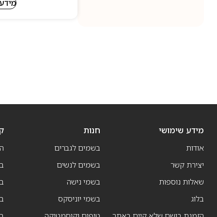
מידע 
מידע שימושי
חנות
ק
אודות
בשמים לגברים
ה
יצירת קשר
בשמים לנשים
בש
שאלות נוספות
בשמי נישה
בו
בלוג
בשמי יוניסקס
בו
הזמנת בושם שלא קיים באתר
טיפוח וקוסמטיקה
בו