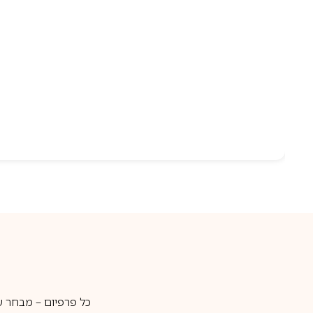
כל פרפיום – מבחר ע