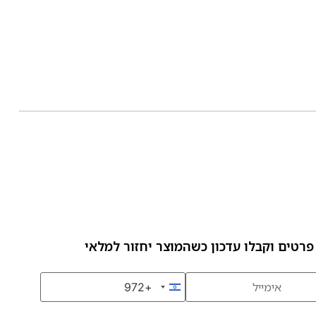
פרטים וקבלו עדכון כשהמוצר יחזור למלאי
+972
Israel +972