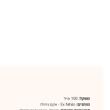
משקל:
100 מ״ל
מותגים:
Ex Nihilo - אקס ניהילו