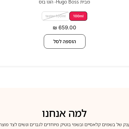
מבית
Hugo Boss- הוגו בוס
tester 100ml
100ml
₪
659.00
הוספה לסל
למה אנחנו
נק של בשמים קלאסיים ובשמי בוטיק מיוחדים לגברים ונשים לצד מוצרי 