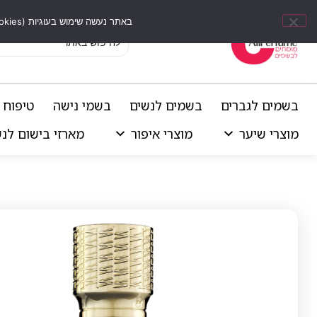
באתר נעשה שימוש בעוגיות (Cookies) וכלים דומים לשיפור חוויית הגלישה, התאמת תוכן אישי וביצוע ניתוחים סטטיסטיים.
בשמים לגברים
בשמים לנשים
בשמי נישה
טיפוח 
מוצרי שיער
מוצרי איפור
מארזי בישום לנ