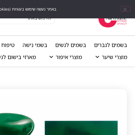
באתר נעשה שימוש בעוגיות (Cookies) וכלים דומים לשיפור חוויית הגלישה, התאמת תוכן אישי וביצוע ניתוחים סטטיסטיים.
בשמים לגברים
בשמים לנשים
בשמי נישה
טיפוח 
מוצרי שיער
מוצרי איפור
מארזי בישום לנ