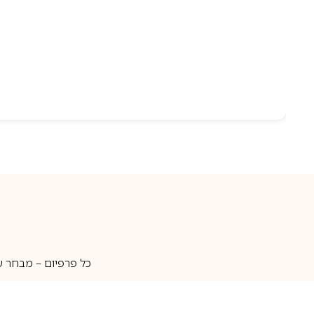
כל פרפיום – מבחר ע