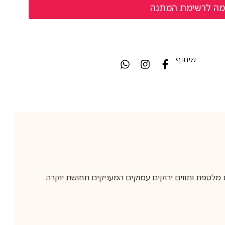
שיתוף :
שירה, קרמיות מלטפת ותווים ירוקים עמוקים המעניקים תחושת יוקרה