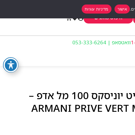
אישור
מדיניות עוגיות
0
חיפוש מותגים
וואטסאפ | 053-333-6264
ארמני פרייב וורט מלהיט יוניסקס 100 מל אדפ –
ARMANI PRIVE VERT 