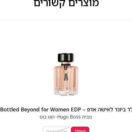
מוצרים קשורים
 אדפ – Hugo Boss Bottled Beyond for Women EDP
מבית
Hugo Boss- הוגו בוס
tester 100ml
100ml