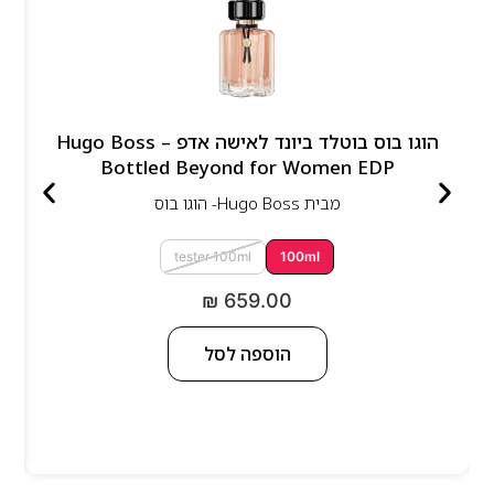
הוגו בוס בוטלד ביונד לאישה אדפ – Hugo Boss
Bottled Beyond for Women EDP
מבית
Hugo Boss- הוגו בוס
tester 100ml
100ml
₪
659.00
הוספה לסל