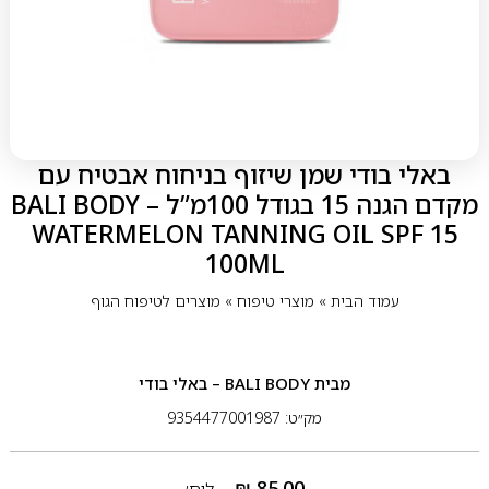
באלי בודי שמן שיזוף בניחוח אבטיח עם
מקדם הגנה 15 בגודל 100מ”ל – BALI BODY
WATERMELON TANNING OIL SPF 15
100ML
עמוד הבית
»
מוצרי טיפוח
»
מוצרים לטיפוח הגוף
מבית
BALI BODY – באלי בודי
מק״ט: 9354477001987
₪
85.00
ליח׳