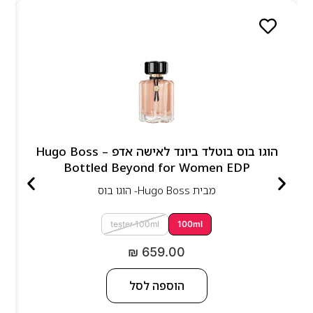
הוגו בוס בוטלד ביונד לאישה אדפ – Hugo Boss
Bottled Beyond for Women EDP
מבית
Hugo Boss- הוגו בוס
tester 100ml
100ml
₪
659.00
הוספה לסל