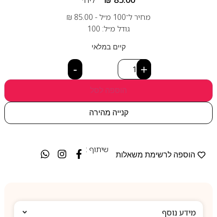
מחיר ל־100 מ״ל -
85.00
₪
גודל מ״ל: 100
קיים במלאי
-
+
הוספה לסל
קנייה מהירה
שיתוף :
הוספה לרשימת משאלות
מידע נוסף