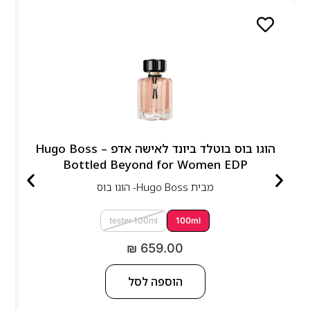
הוגו בוס בוטלד ביונד לאישה אדפ – Hugo Boss
Bottled Beyond for Women EDP
מבית
Hugo Boss- הוגו בוס
tester 100ml
100ml
₪
659.00
הוספה לסל