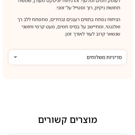
לעומק חמים ומלטף. זהו ניחוח יוניסקס מעודן, שמשדר
תחושת ניקיון, רוך וסטייל על־זמני.
הניחוח נפתח בתווים רעננים ובהירים, מתפתח ללב רך
ואלגנטי, ומתיישב על בסיס חמים, מעט קרמי וחושני
שנשאר קרוב לעור לאורך זמן.
מדיניות משלוחים
מוצרים קשורים