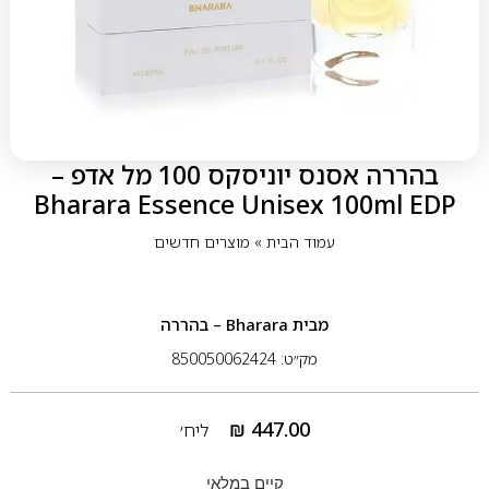
בהררה אסנס יוניסקס 100 מל אדפ –
Bharara Essence Unisex 100ml EDP
עמוד הבית
»
מוצרים חדשים
מבית
Bharara – בהררה
מק״ט: 850050062424
₪
447.00
ליח׳
קיים במלאי