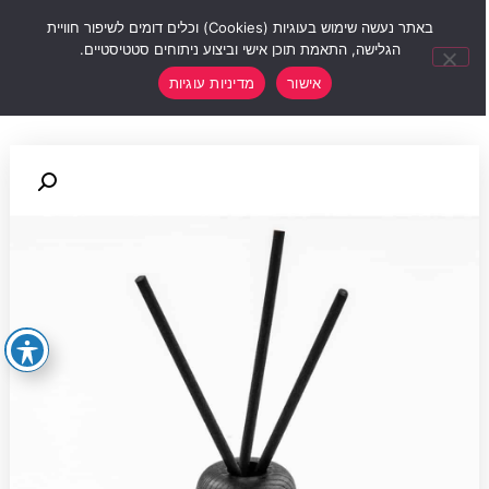
0
באתר נעשה שימוש בעוגיות (Cookies) וכלים דומים לשיפור חוויית
הגלישה, התאמת תוכן אישי וביצוע ניתוחים סטטיסטיים.
אישור
מדיניות עוגיות