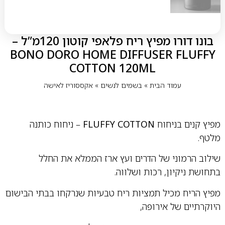
בונו דורו מפיץ ריח פלאפי קוטון 120מ”ל –
BONO DORO HOME DIFFUSER FLUFFY
COTTON 120ML
עמוד הבית
»
בשמים לנשים
»
אקססוריז לאישה
מפיץ קנים בניחוח
FLUFFY COTTON
– ניחוח כותנה
מלטף.
שילוב הרמוני של הדרים ועץ ארז הממלא את החלל
בתחושת ניקיון, רכות ושלווה.
מפיץ הריח מכיל תמציות ריח טבעיות שנרקחו בבתי הבישום
היוקרתיים של אירופה,