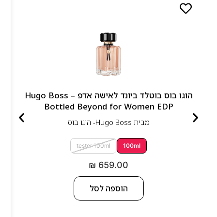
הוגו בוס בוטלד ביונד לאישה אדפ – Hugo Boss
Bottled Beyond for Women EDP
מבית
Hugo Boss- הוגו בוס
tester 100ml
100ml
₪
659.00
הוספה לסל