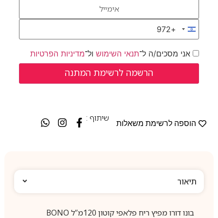
+972
Israel +972
אני מסכים/ה ל־
תנאי השימוש
ול־
מדיניות הפרטיות
שיתוף :
הוספה לרשימת משאלות
תיאור
בונו דורו מפיץ ריח פלאפי קוטון 120מ”ל BONO