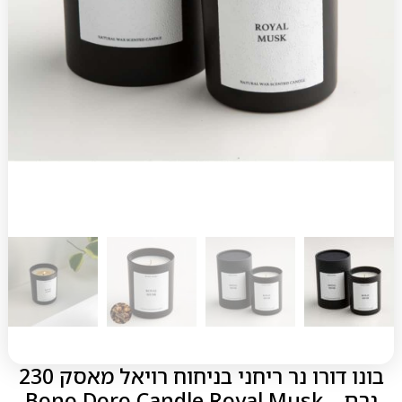
בונו דורו נר ריחני בניחוח רויאל מאסק 230
גרם – Bono Doro Candle Royal Musk