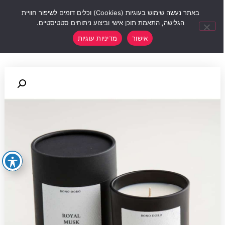
0
באתר נעשה שימוש בעוגיות (Cookies) וכלים דומים לשיפור חוויית
הגלישה, התאמת תוכן אישי וביצוע ניתוחים סטטיסטיים.
אישור
מדיניות עוגיות