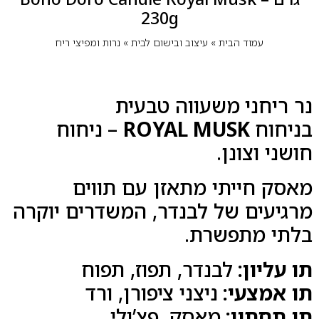
230g
עמוד הבית
»
עיצוב ובישום לבית
»
נרות ומפיצי ריח
נר ריחני משעווה טבעית
בניחוח
ROYAL MUSK
–
ניחוח
חושני וצונן.
מאסק חייתי מתאזן עם תווים
מרגיעים של לבנדר, המשדרים יוקרה
בלתי מתפשרת.
תו עליון:
לבנדר, תפוז, תפוח
תו אמצעי:
ניצני ציפורן, ורד
תו תחתון:
מאסק, פצ’ולי