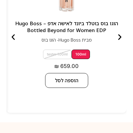
הוגו בוס בוטלד ביונד לאישה אדפ – Hugo Boss
Bottled Beyond for Women EDP
מבית
Hugo Boss- הוגו בוס
tester 100ml
100ml
₪
659.00
הוספה לסל