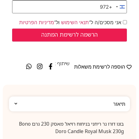
+972
Israel +972
אני מסכים/ה ל־
תנאי השימוש
ול־
מדיניות הפרטיות
שיתוף :
הוספה לרשימת משאלות
תיאור
בונו דורו נר ריחני בניחוח רויאל מאסק 230 גרם Bono
Doro Candle Royal Musk 230g