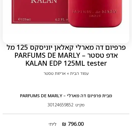
פרפיום דה מארלי קאלאן יוניסקס 125 מל
אדפ טסטר – PARFUMS DE MARLY
KALAN EDP 125ML tester
עמוד הבית
»
אריזות טסטר
מבית
פרפיום דה מארלי – PARFUMS DE MARLY
מק״ט: 30124659852
₪
796.00
ליח׳