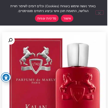
0
באתר נעשה שימוש בעוגיות (Cookies) וכלים דומים לשיפור חוויית
הגלישה, התאמת תוכן אישי וביצוע ניתוחים סטטיסטיים.
אישור
מדיניות עוגיות