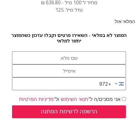
מחיר ל־100 מ״ל -
636.80
₪
גודל מ״ל: 125
המלאי אזל
המוצר לא במלאי - השאירו פרטים וקבלו עדכון כשהמוצר
יחזור למלאי
+972
Israel +972
אני מסכים/ה ל־
תנאי השימוש
ול־
מדיניות הפרטיות