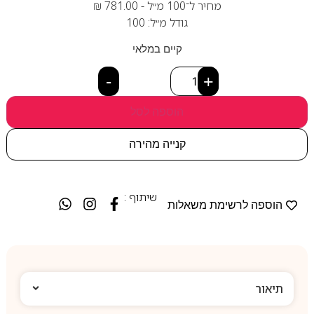
מחיר ל־100 מ״ל -
781.00
₪
גודל מ״ל: 100
קיים במלאי
-
+
הוספה לסל
קנייה מהירה
שיתוף :
הוספה לרשימת משאלות
תיאור