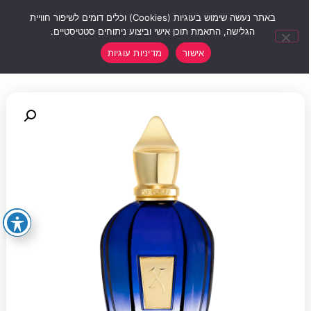
0
באתר נעשה שימוש בעוגיות (Cookies) וכלים דומים לשיפור חוויית
הגלישה, התאמת תוכן אישי וביצוע ניתוחים סטטיסטיים.
אישור
מדיניות עוגיות