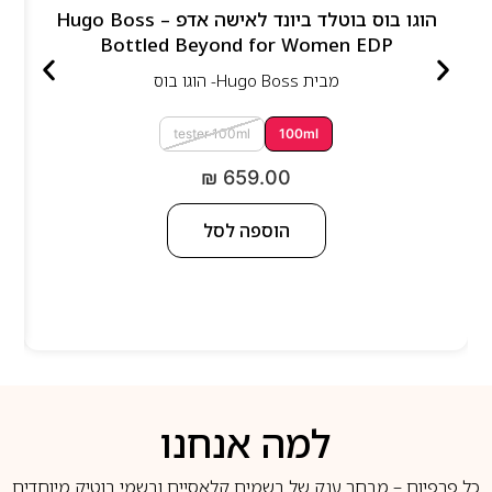
הוגו בוס בוטלד ביונד לאישה אדפ – Hugo Boss
Bottled Beyond for Women EDP
מבית
Hugo Boss- הוגו בוס
tester 100ml
100ml
₪
659.00
הוספה לסל
למה אנחנו
כל פרפיום – מבחר ענק של בשמים קלאסיים ובשמי בוטיק מיוחדים