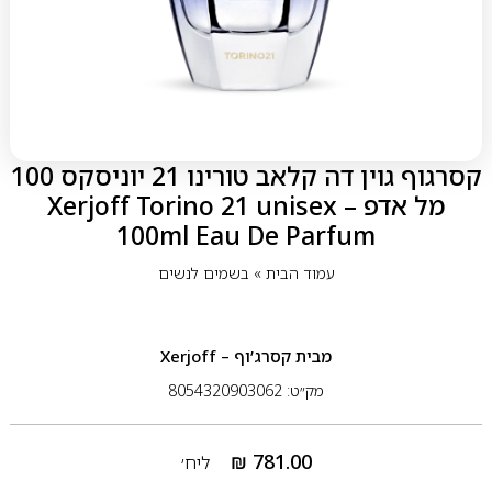
קסרגוף גוין דה קלאב טורינו 21 יוניסקס 100
מל אדפ – Xerjoff Torino 21 unisex
100ml Eau De Parfum
עמוד הבית
»
בשמים לנשים
מבית
קסרג’וף – Xerjoff
מק״ט: 8054320903062
₪
781.00
ליח׳