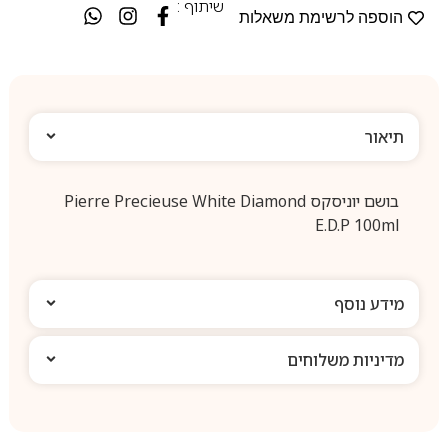
שיתוף :
הוספה לרשימת משאלות
תיאור
בושם יוניסקס Pierre Precieuse White Diamond
E.D.P 100ml
מידע נוסף
מדיניות משלוחים