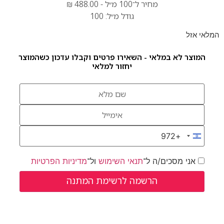
מחיר ל־100 מ״ל -
488.00
₪
גודל מ״ל: 100
המלאי אזל
המוצר לא במלאי - השאירו פרטים וקבלו עדכון כשהמוצר
יחזור למלאי
+972
Israel +972
אני מסכים/ה ל־
תנאי השימוש
ול־
מדיניות הפרטיות