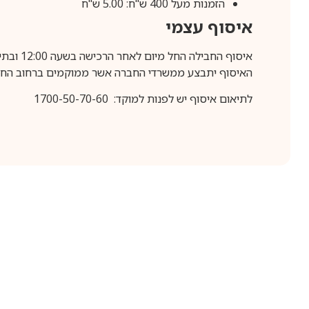
הזמנות מעל 400 ש"ח: 5.00 ש"ח
איסוף עצמי
איסוף החבילה החל מיום לאחר הרכישה בשעה 12:00 ובתיאום מראש בלבד.
האיסוף יתבצע ממשרדי החברה אשר ממוקמים ברחוב החרושת 25, ר
לתיאום איסוף יש לפנות למוקד: 1700-50-70-60