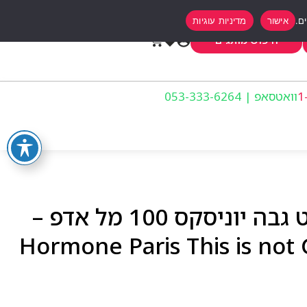
אישור
מדיניות עוגיות
0
חיפוש מותגים
וואטסאפ | 053-333-6264
הורמון פריז דיס איז נוט גבה יוניסקס 100 מל אדפ –
Hormone Paris This is not