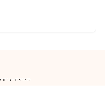
כל פרפיום – מבחר ע