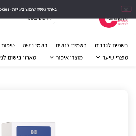
באתר נעשה שימוש בעוגיות (Cookies) וכלים דומים לשיפור חוויית הגלישה, התאמת תוכן אישי וביצוע ניתוחים סטטיסטיים.
בשמים לגברים
בשמים לנשים
בשמי נישה
טיפוח 
מוצרי שיער
מוצרי איפור
מארזי בישום לנ