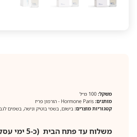
משקל:
100 מ״ל
מותגים:
Hormone Paris - הורמון פריז
קטגוריות מוצרים:
בישום
,
בשמי בוטיק ונישה
,
בשמים לגב
משלוח עד פתח הבית (כ-5 ימי עסקים)