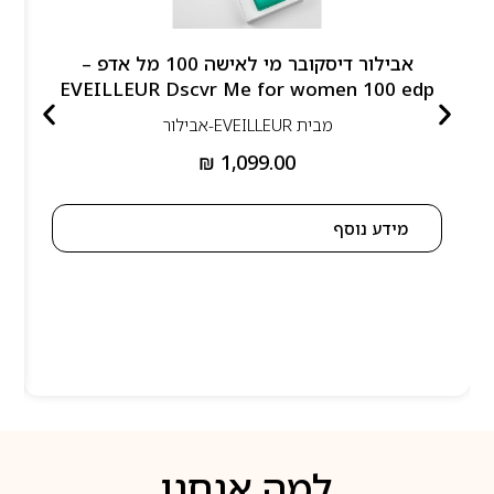
אבילור דיסקובר מי לאישה 100 מל אדפ –
EVEILLEUR Dscvr Me for women 100 edp
מבית
EVEILLEUR-אבילור
₪
1,099.00
מידע נוסף
למה אנחנו