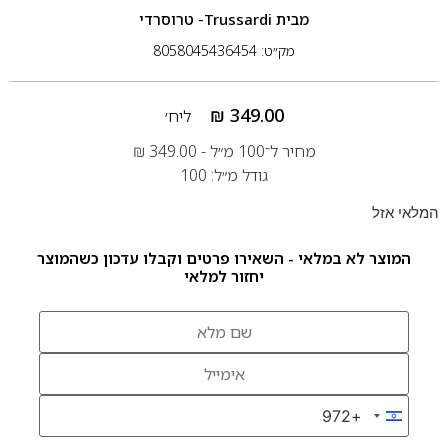
מבית
Trussardi- טרוסרדי
מק״ט: 8058045436454
₪
349.00
ליח׳
מחיר ל־100 מ״ל -
349.00
₪
גודל מ״ל: 100
המלאי אזל
המוצר לא במלאי - השאירו פרטים וקבלו עדכון כשהמוצר
יחזור למלאי
+972
Israel +972