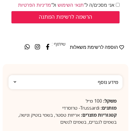
אני מסכים/ה ל־
תנאי השימוש
ול־
מדיניות הפרטיות
שיתוף :
הוספה לרשימת משאלות
מידע נוסף
משקל:
100 מ״ל
מותגים:
Trussardi- טרוסרדי
קטגוריות מוצרים:
אריזות טסטר
,
בשמי בוטיק ונישה
,
בשמים לגברים
,
בשמים לנשים