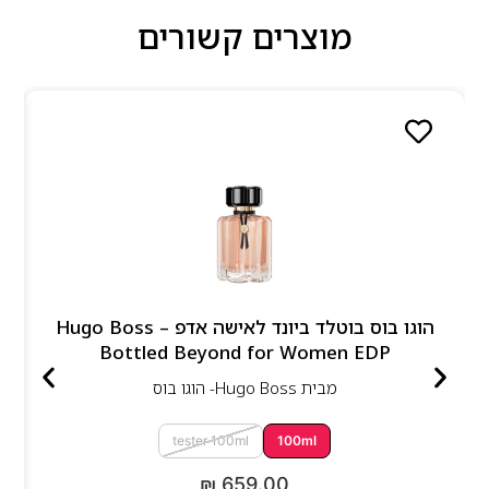
מוצרים קשורים
הוגו בוס בוטלד ביונד לאישה אדפ – Hugo Boss
Bottled Beyond for Women EDP
מבית
Hugo Boss- הוגו בוס
tester 100ml
100ml
₪
659.00