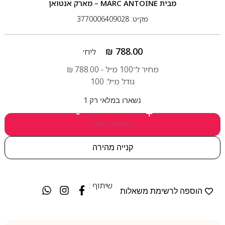
מבית
MARC ANTOINE – מארק אנטואן
מק״ט: 3770006409028
₪
788.00
ליח׳
מחיר ל־100 מ״ל -
788.00
₪
גודל מ״ל: 100
נשארו במלאי רק 1
-
+
הוספה לסל
קנייה מהירה
שיתוף :
הוספה לרשימת משאלות