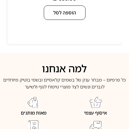
הוספה לסל
למה אנחנו
כל פרפיום – מבחר ענק של בשמים קלאסיים ובשמי בוטיק מיוחדים
לגברים ונשים לצד מוצרי טיפוח לגוף ולשיער
איסוף עצמי
מאות מותגים