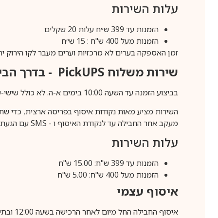
עלות השירות
הזמנות עד 399 ש״ח עלות 20 שקלים
הזמנות מעל 400 ש"ח : 15 ש״ח
זמן האספקה בערים לא מרכזיות וערים מעבר לקו הירוק יהיה 3-5 ימי עסק
שירות משלוח
PickUPS
- בדרך הביתה (כ-5 
בביצוע הזמנה עד השעה 10:00 בימים א-ה. לא כולל שישי-שבת,ערבי חג וחול המועד.
השירות מציע מאות נקודות איסוף בפריסה ארצית, כדי שת
מעקב אחר החבילה עד לנקודת האיסוף ו -
SMS
עם הגעת ה
עלות השירות
הזמנות עד 399 ש"ח: 15.00 ש"ח
הזמנות מעל 400 ש"ח: 5.00 ש"ח
איסוף עצמי
איסוף החבילה החל מיום לאחר הרכישה בשעה 12:00 ובתיאום מראש בלבד.