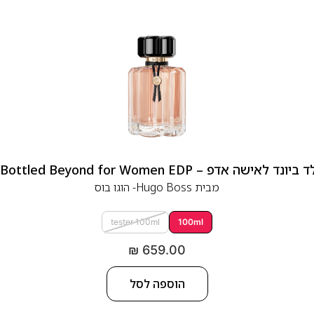
 אדפ – Hugo Boss Bottled Beyond for Women EDP
מבית
Hugo Boss- הוגו בוס
tester 100ml
100ml
₪
659.00
הוספה לסל