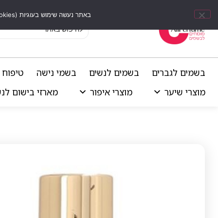
באתר נעשה שימוש בעוגיות (Cookies) וכלים דומים לשיפור חוויית הגלישה, התאמת תוכן אישי וביצוע ניתוחים סטטיסטיים.
בשמים לגברים
בשמים לנשים
בשמי נישה
טיפוח 
מוצרי שיער
מוצרי איפור
מארזי בישום לנ