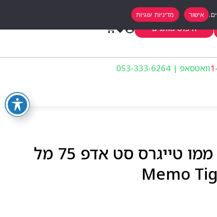
אישור
מדיניות עוגיות
0
חיפוש מותגים
וואטסאפ | 053-333-6264
בושם יוניסקס Unisex ממו טייגרס סט אדפ 75 מל
Memo Tige