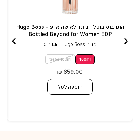
הוגו בוס בוטלד ביונד לאישה אדפ – Hugo Boss
Bottled Beyond for Women EDP
מבית
Hugo Boss- הוגו בוס
tester 100ml
100ml
₪
659.00
הוספה לסל