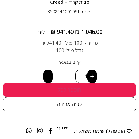
מבית
קריד – Creed
מק״ט: 3508441001091
₪
941.40
₪
1,046.00
ליח׳
מחיר ל־100 מ״ל -
941.40
₪
גודל מ״ל: 100
קיים במלאי
-
+
הוספה לסל
קנייה מהירה
שיתוף :
הוספה לרשימת משאלות