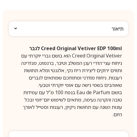
תיאור
Creed Original Vetiver EDP 100ml לגבר
Creed Original Vetiver הוא בושם גברי יוקרתי עם
ניחוח עצי־הדרי רענן המשלב וטיבר, ברגמוט, מנדרינה
ותווים ירוקים ליצירת ריח נקי, אלגנטי ומלא תחושת
רעננות. ניחוח מודרני ומתוחכם שמתאים לגברים
שאוהבים בשמי נישה עם אופי יוקרתי וטבעי.
בושם Eau de Parfum בנפח 100 מ”ל עם עמידות
טובה והקרנה נעימה, מתאים לשימוש יום־יומי ובכל
עונות השנה עם תחושת ניקיון, רעננות וסטייל לאורך
היום.