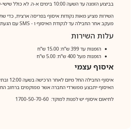
בביצוע הזמנה עד השעה 10:00 בימים א-ה. לא כולל שישי-שבת,ערבי חג וחול המועד.
השירות מציע מאות נקודות איסוף בפריסה ארצית, כדי שת
מעקב אחר החבילה עד לנקודת האיסוף ו -
SMS
עם הגעת ה
עלות השירות
הזמנות עד 399 ש"ח: 15.00 ש"ח
הזמנות מעל 400 ש"ח: 5.00 ש"ח
איסוף עצמי
איסוף החבילה החל מיום לאחר הרכישה בשעה 12:00 ובתיאום מראש בלבד.
האיסוף יתבצע ממשרדי החברה אשר ממוקמים ברחוב החרושת 25, ר
לתיאום איסוף יש לפנות למוקד: 1700-50-70-60