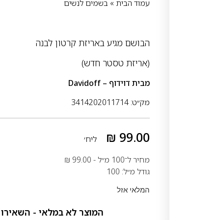
עמוד הבית
»
בשמים לנשים
הבושם מגיע באריזת קרטון לבנה
(אריזת טסטר חדש)
מבית
דוידוף – Davidoff
מק״ט: 3414202011714
₪
99.00
ליח׳
מחיר ל־100 מ״ל -
99.00
₪
גודל מ״ל: 100
המלאי אזל
המוצר לא במלאי - השאירו 