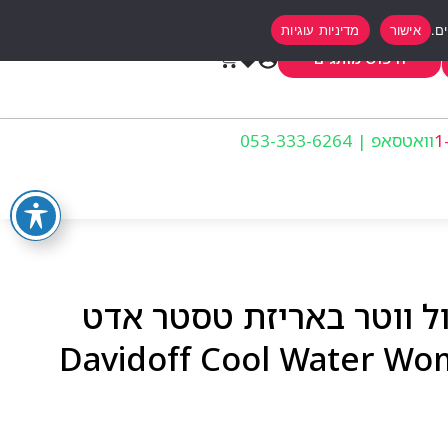
אישור
מדיניות עוגיות
0
חיפוש מותגים
וואטסאפ | 053-333-6264
ל ווטר באריזת טסטר אדט
Davidoff Cool Water Woman 