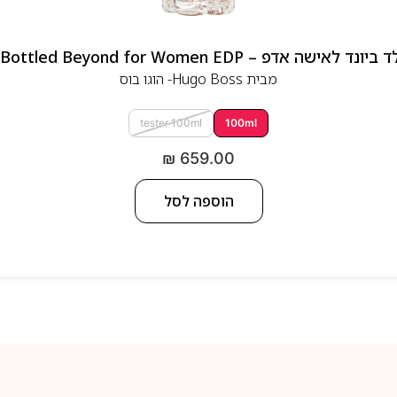
 אדפ – Hugo Boss Bottled Beyond for Women EDP
מבית
Hugo Boss- הוגו בוס
tester 100ml
100ml
₪
659.00
הוספה לסל