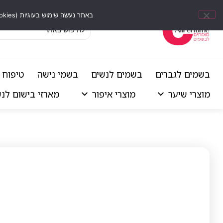
באתר נעשה שימוש בעוגיות (Cookies) וכלים דומים לשיפור חוויית הגלישה, התאמת תוכן אישי וביצוע ניתוחים סטטיסטיים.
בשמים לגברים
בשמים לנשים
בשמי נישה
טיפוח 
מוצרי שיער
מוצרי איפור
מארזי בישום לנ