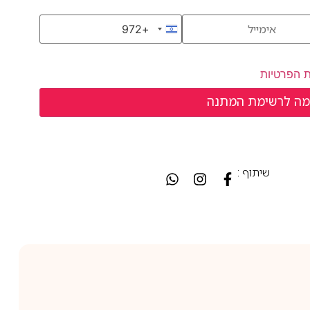
+972
Israel +972
ת הפרטיות
שיתוף :