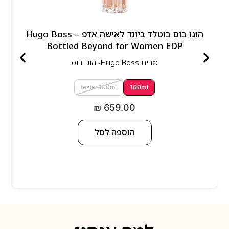
הוגו בוס בוטלד ביונד לאישה אדפ – Hugo Boss
Bottled Beyond for Women EDP
מבית
Hugo Boss- הוגו בוס
tester 100ml
100ml
₪
659.00
הוספה לסל