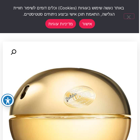
0
באתר נעשה שימוש בעוגיות (Cookies) וכלים דומים לשיפור חוויית
הגלישה, התאמת תוכן אישי וביצוע ניתוחים סטטיסטיים.
אישור
מדיניות עוגיות