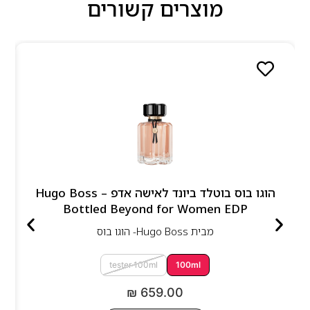
מוצרים קשורים
הוגו בוס בוטלד ביונד לאישה אדפ – Hugo Boss
Bottled Beyond for Women EDP
מבית
Hugo Boss- הוגו בוס
tester 100ml
100ml
₪
659.00