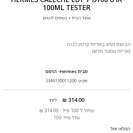
100ML TESTER
עמוד הבית
»
בשמים לנשים
הבושם מגיע באריזת קרטון לבנה
(אריזת טסטר חדש)
מבית
Hermes- הרמס
מק״ט: 3346130011200
₪
314.00
ליח׳
מחיר ל־100 מ״ל -
314.00
₪
גודל מ״ל: 100
המלאי אזל