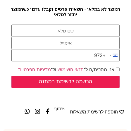
המוצר לא במלאי - השאירו פרטים וקבלו עדכון כשהמוצר
יחזור למלאי
+972
Israel +972
אני מסכים/ה ל־
תנאי השימוש
ול־
מדיניות הפרטיות
שיתוף :
הוספה לרשימת משאלות