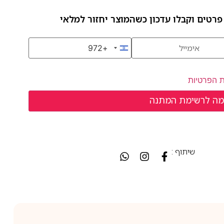
פרטים וקבלו עדכון כשהמוצר יחזור למלאי
+972
Israel +972
ת הפרטיות
שיתוף :