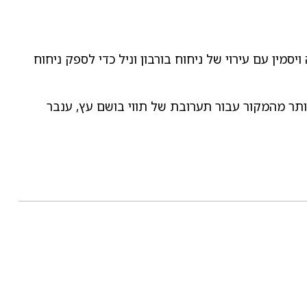
סמין עם עירוי של ניחוח בורבון וניל כדי לספק ניחוח
 יותר מהמקור עבור תערובת של תווי בושם עץ, ענבר