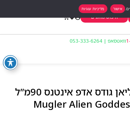
אישור
מדיניות עוגיות
0
חיפוש מותגים
וואטסאפ | 053-333-6264
בושם לאישה מוגלר אליאן גודס אדפ אינטנס 90מ”ל
Mugler Alien Goddes