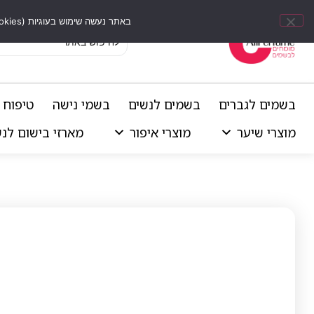
באתר נעשה שימוש בעוגיות (Cookies) וכלים דומים לשיפור חוויית הגלישה, התאמת תוכן אישי וביצוע ניתוחים סטטיסטיים.
בשמים לגברים
בשמים לנשים
בשמי נישה
טיפוח 
מוצרי שיער
מוצרי איפור
מארזי בישום לנ