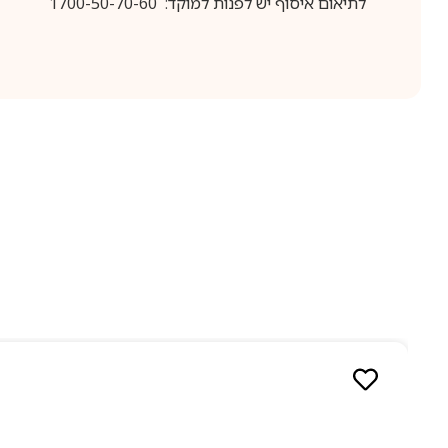
לתיאום איסוף יש לפנות למוקד: 1700-50-70-60