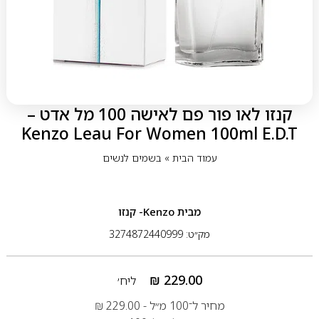
קנזו לאו פור פם לאישה 100 מל אדט –
Kenzo Leau For Women 100ml E.D.T
עמוד הבית
»
בשמים לנשים
מבית
Kenzo- קנזו
מק״ט: 3274872440999
₪
229.00
ליח׳
מחיר ל־100 מ״ל -
229.00
₪