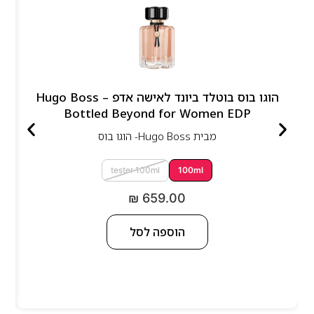
הוגו בוס בוטלד ביונד לאישה אדפ – Hugo Boss
Bottled Beyond for Women EDP
מבית
Hugo Boss- הוגו בוס
tester 100ml
100ml
₪
659.00
הוספה לסל