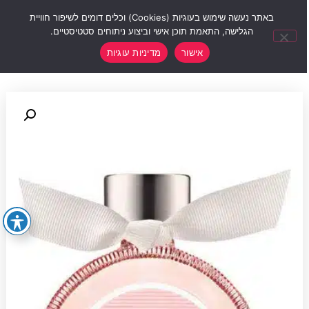
0
באתר נעשה שימוש בעוגיות (Cookies) וכלים דומים לשיפור חוויית
הגלישה, התאמת תוכן אישי וביצוע ניתוחים סטטיסטיים.
אישור
מדיניות עוגיות