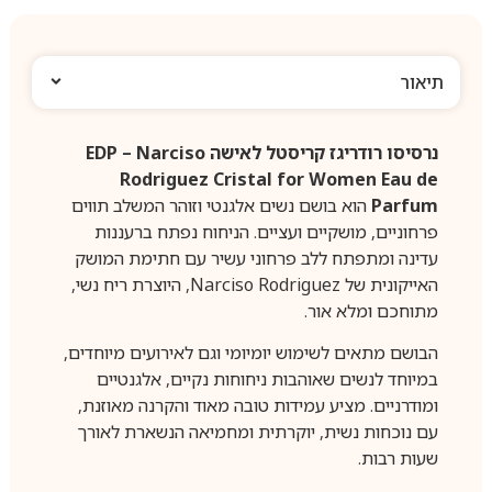
תיאור
נרסיסו רודריגז קריסטל לאישה EDP – Narciso
Rodriguez Cristal for Women Eau de
Parfum
הוא בושם נשים אלגנטי וזוהר המשלב תווים
פרחוניים, מושקיים ועציים. הניחוח נפתח ברעננות
עדינה ומתפתח ללב פרחוני עשיר עם חתימת המושק
האייקונית של Narciso Rodriguez, היוצרת ריח נשי,
מתוחכם ומלא אור.
הבושם מתאים לשימוש יומיומי וגם לאירועים מיוחדים,
במיוחד לנשים שאוהבות ניחוחות נקיים, אלגנטיים
ומודרניים. מציע עמידות טובה מאוד והקרנה מאוזנת,
עם נוכחות נשית, יוקרתית ומחמיאה הנשארת לאורך
שעות רבות.