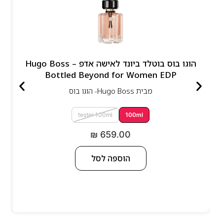
הוגו בוס בוטלד ביונד לאישה אדפ – Hugo Boss
Bottled Beyond for Women EDP
מבית
Hugo Boss- הוגו בוס
tester 100ml
100ml
₪
659.00
הוספה לסל