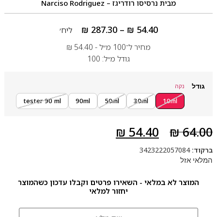
מבית
נרסיסו רודריגז – Narciso Rodriguez
₪
287.30
–
₪
54.40
ליח׳
מחיר ל־100 מ״ל -
54.40
₪
גודל מ״ל: 100
גודל
נקה
tester 90 ml
90ml
50ml
30ml
10ml
₪
54.40
₪
64.00
ברקוד:
3423222057084
המלאי אזל
המוצר לא במלאי - השאירו פרטים וקבלו עדכון כשהמוצר
יחזור למלאי