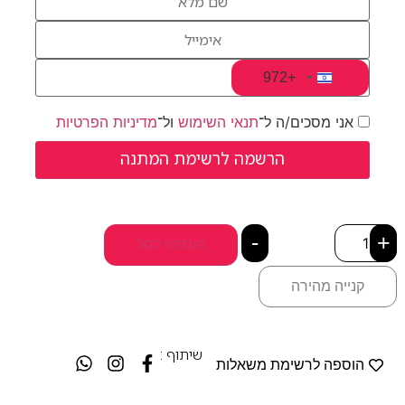
+972
Israel +972
אני מסכים/ה ל־
תנאי השימוש
ול־
מדיניות הפרטיות
-
+
הוספה לסל
קנייה מהירה
שיתוף :
הוספה לרשימת משאלות