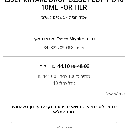
10ML FOR HER
עמוד הבית
»
בשמים לנשים
מבית
Issey Miyake- איסי מיאקי
מק״ט: 3423222090968
₪
44.10
₪
48.00
ליח׳
מחיר ל־100 מ״ל -
441.00
₪
גודל מ״ל: 10
המלאי אזל
המוצר לא במלאי - השאירו פרטים וקבלו עדכון כשהמוצר
יחזור למלאי