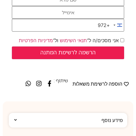
+972
Israel +972
אני מסכים/ה ל־
תנאי השימוש
ול־
מדיניות הפרטיות
שיתוף :
הוספה לרשימת משאלות
מידע נוסף