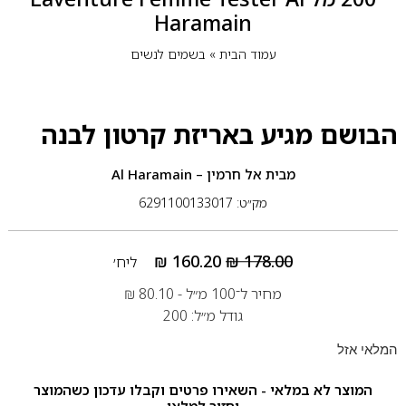
Haramain
עמוד הבית
»
בשמים לנשים
הבושם מגיע באריזת קרטון לבנה
מבית
אל חרמין – Al Haramain
מק״ט: 6291100133017
₪
160.20
₪
178.00
ליח׳
מחיר ל־100 מ״ל -
80.10
₪
גודל מ״ל: 200
המלאי אזל
המוצר לא במלאי - השאירו פרטים וקבלו עדכון כשהמוצר