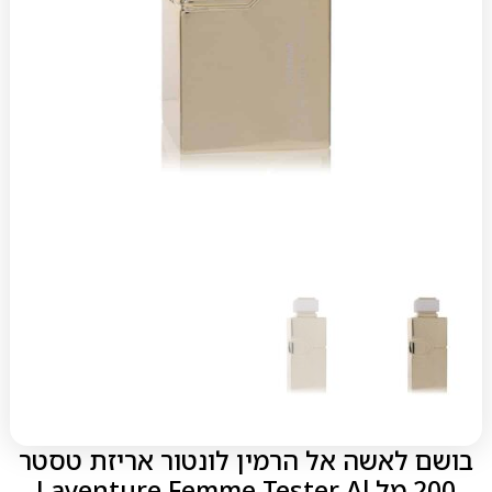
בושם לאשה אל הרמין לונטור אריזת טסטר
200 מל Laventure Femme Tester Al