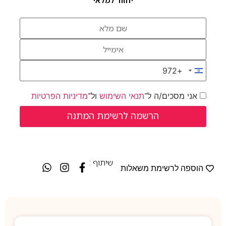
יחזור למלאי
+972
Israel +972
אני מסכים/ה ל־
תנאי השימוש
ול־
מדיניות הפרטיות
שיתוף :
הוספה לרשימת משאלות