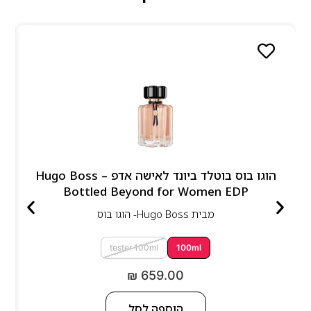
הוגו בוס בוטלד ביונד לאישה אדפ – Hugo Boss
Bottled Beyond for Women EDP
מבית
Hugo Boss- הוגו בוס
tester 100ml
100ml
₪
659.00
הוספה לסל