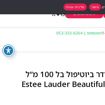
אישור
מדיניות עוגיות
0
חיפוש מותגים
וואטסאפ | 053-333-6264
בושם לאשה אסתי לאודר ביוטיפול בל 100 מ”ל
Estee Lauder Beautiful