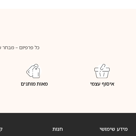
כל פרפיום – מבחר ע
איסוף עצמי
מאות מותגים
מידע שימושי
חנות
ק