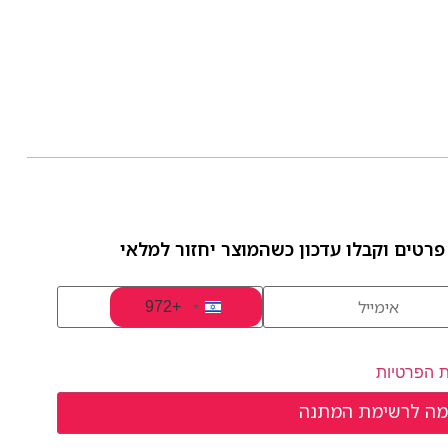
פרטים וקבלו עדכון כשהמוצר יחזור למלאי
+972
Israel +972
ת הפרטיות