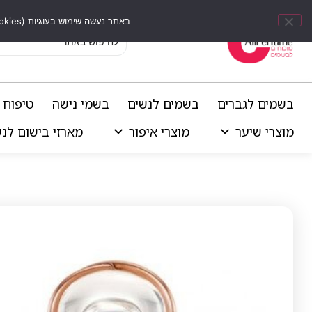
באתר נעשה שימוש בעוגיות (Cookies) וכלים דומים לשיפור חוויית הגלישה, התאמת תוכן אישי וביצוע ניתוחים סטטיסטיים.
בשמים לגברים
בשמים לנשים
בשמי נישה
טיפוח 
מוצרי שיער
מוצרי איפור
מארזי בישום לנ