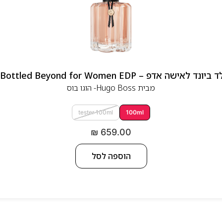
 אדפ – Hugo Boss Bottled Beyond for Women EDP
מבית
Hugo Boss- הוגו בוס
tester 100ml
100ml
₪
659.00
הוספה לסל