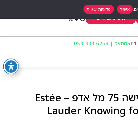
אישור
מדיניות עוגיות
0
חיפוש מותגים
וואטסאפ | 053-333-6264
אסתי לאודר נואינג לאישה 75 מל אדפ – Estée
Lauder Knowing f