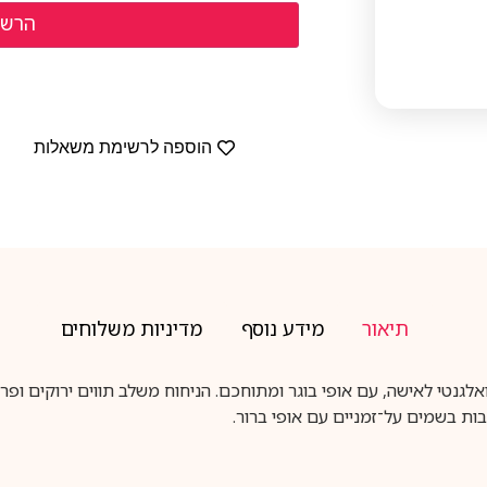
הוספה לרשימת משאלות
תיאור
מידע נוסף
מדיניות משלוחים
א בושם קלאסי, עמוק ואלגנטי לאישה, עם אופי בוגר ומתוחכם. הניחוח משלב תווים יר
ות בשמים על־זמניים עם אופי ברור.