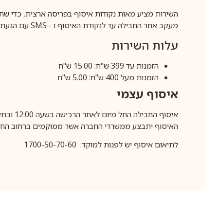
השירות מציע מאות נקודות איסוף בפריסה ארצית, כדי שת
מעקב אחר החבילה עד לנקודת האיסוף ו -
SMS
עם הגעת ה
עלות השירות
הזמנות עד 399 ש"ח: 15.00 ש"ח
הזמנות מעל 400 ש"ח: 5.00 ש"ח
איסוף עצמי
איסוף החבילה החל מיום לאחר הרכישה בשעה 12:00 ובתיאום מראש בלבד.
האיסוף יתבצע ממשרדי החברה אשר ממוקמים ברחוב החרושת 25, ר
לתיאום איסוף יש לפנות למוקד: 1700-50-70-60