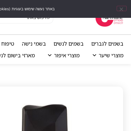
באתר נעשה שימוש בעוגיות (Cookies) וכלים דומים לשיפור חוויית הגלישה, התאמת תוכן אישי וביצוע ניתוחים סטטיסטיים.
בשמים לגברים
בשמים לנשים
בשמי נישה
טיפוח 
מוצרי שיער
מוצרי איפור
מארזי בישום לנ