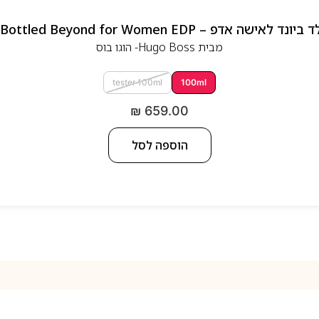
 אדפ – Hugo Boss Bottled Beyond for Women EDP
מבית
Hugo Boss- הוגו בוס
tester 100ml
100ml
₪
659.00
הוספה לסל