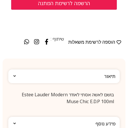
שיתוף :
הוספה לרשימת משאלות
תיאור
בושם לאשה אסתי לאודר Estee Lauder Modern
Muse Chic E.D.P 100ml
מידע נוסף