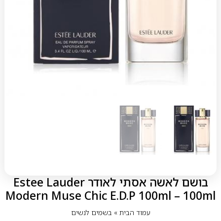
בושם לאשה אסתי לאודר Estee Lauder
Modern Muse Chic E.D.P 100ml – 100ml
עמוד הבית
»
בשמים לנשים