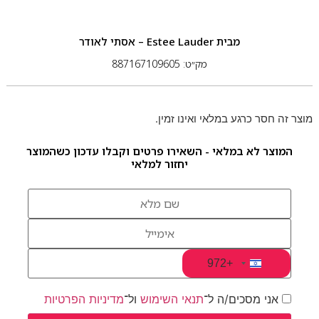
מבית
Estee Lauder – אסתי לאודר
מק״ט: 887167109605
מוצר זה חסר כרגע במלאי ואינו זמין.
המוצר לא במלאי - השאירו פרטים וקבלו עדכון כשהמוצר
יחזור למלאי
+972
Israel +972
אני מסכים/ה ל־
תנאי השימוש
ול־
מדיניות הפרטיות