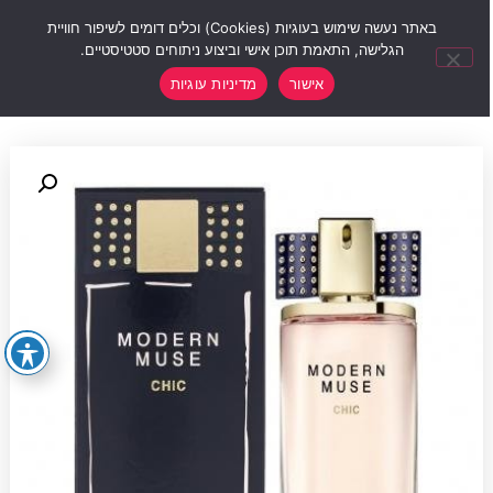
0
באתר נעשה שימוש בעוגיות (Cookies) וכלים דומים לשיפור חוויית
הגלישה, התאמת תוכן אישי וביצוע ניתוחים סטטיסטיים.
אישור
מדיניות עוגיות