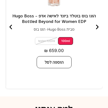
הוגו בוס בוטלד ביונד לאישה אדפ – Hugo Boss
Bottled Beyond for Women EDP
מבית
Hugo Boss- הוגו בוס
tester 100ml
100ml
₪
659.00
הוספה לסל