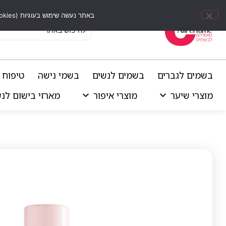
באתר נעשה שימוש בעוגיות (Cookies) וכלים דומים לשיפור חוויית הגלישה, התאמת תוכן אישי וביצוע ניתוחים סטטיסטיים.
בשמים לגברים
בשמים לנשים
בשמי נישה
טיפוח 
מוצרי שיער
מוצרי איפור
מארזי בישום לנ