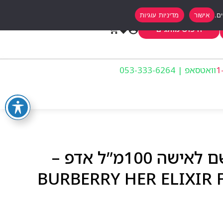
אישור
מדיניות עוגיות
0
חיפוש מותגים
וואטסאפ | 053-333-6264
ברברי הר אליקסיר בושם לאישה 100מ”ל אדפ –
BURBERRY HER ELIXIR