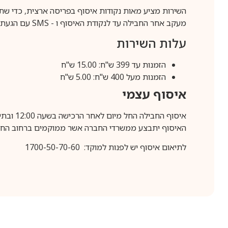
השירות מציע מאות נקודות איסוף בפריסה ארצית, כדי שת
מעקב אחר החבילה עד לנקודת האיסוף ו -
SMS
עם הגעת ה
עלות השירות
הזמנות עד 399 ש"ח: 15.00 ש"ח
הזמנות מעל 400 ש"ח: 5.00 ש"ח
איסוף עצמי
איסוף החבילה החל מיום לאחר הרכישה בשעה 12:00 ובתיאום מראש בלבד.
האיסוף יתבצע ממשרדי החברה אשר ממוקמים ברחוב החרושת 25, ר
לתיאום איסוף יש לפנות למוקד: 1700-50-70-60