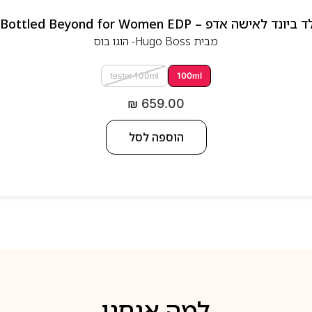
 אדפ – Hugo Boss Bottled Beyond for Women EDP
מבית
Hugo Boss- הוגו בוס
tester 100ml
100ml
₪
659.00
הוספה לסל
למה אנחנו