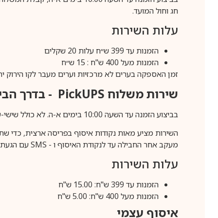
חג וחול המועד.
עלות השירות
הזמנות עד 399 ש״ח עלות 20 שקלים
הזמנות מעל 400 ש"ח : 15 ש״ח
זמן האספקה בערים לא מרכזיות וערים מעבר לקו הירוק יהיה 3-5 ימי עסק
שירות משלוח
PickUPS
- בדרך הביתה (כ-5 
בביצוע הזמנה עד השעה 10:00 בימים א-ה. לא כולל שישי-שבת,ערבי חג וחול המועד.
השירות מציע מאות נקודות איסוף בפריסה ארצית, כדי שת
מעקב אחר החבילה עד לנקודת האיסוף ו -
SMS
עם הגעת ה
עלות השירות
הזמנות עד 399 ש"ח: 15.00 ש"ח
הזמנות מעל 400 ש"ח: 5.00 ש"ח
איסוף עצמי