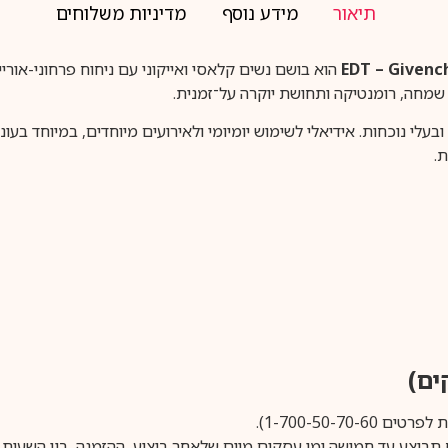
תיאור
מידע נוסף
מדיניות משלוחים
הוא בושם נשים קלאסי ואייקוני עם ניחוח פרחוני-אוריי
דר שמחה, רומנטיקה ותחושת יוקרה על־זמנית.
לי נוכחות. אידיאלי לשימוש יומיומי ולאירועים מיוחדים, במיוחד בעונ
.
1-700-50-).