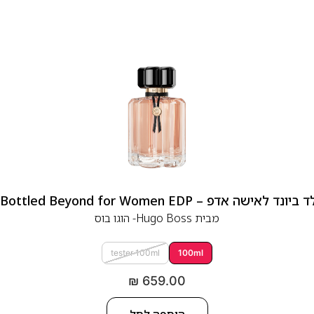
 אדפ – Hugo Boss Bottled Beyond for Women EDP
מבית
Hugo Boss- הוגו בוס
tester 100ml
100ml
₪
659.00