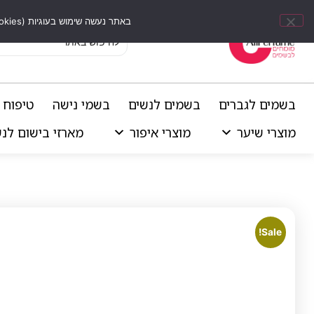
באתר נעשה שימוש בעוגיות (Cookies) וכלים דומים לשיפור חוויית הגלישה, התאמת תוכן אישי וביצוע ניתוחים סטטיסטיים.
בשמים לגברים
בשמים לנשים
בשמי נישה
טיפוח 
מוצרי שיער
מוצרי איפור
מארזי בישום לנ
Sale!