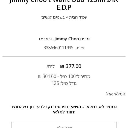
E.D.P
עמוד הבית
»
בשמים לנשים
מבית
Jimmy Choo- גימי צו
מק״ט: 3386460111935
₪
377.00
ליח׳
מחיר ל־100 מ״ל -
301.60
₪
גודל מ״ל: 125
המלאי אזל
המוצר לא במלאי - השאירו פרטים וקבלו עדכון כשהמוצר
יחזור למלאי