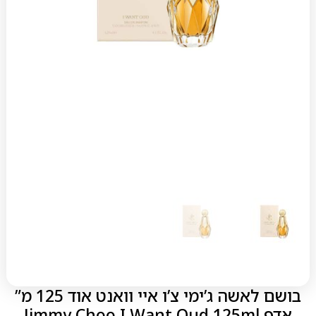
בושם לאשה ג’ימי צ’ו איי וואנט אוד 125 מ”
אדפ Jimmy Choo I Want Oud 125ml