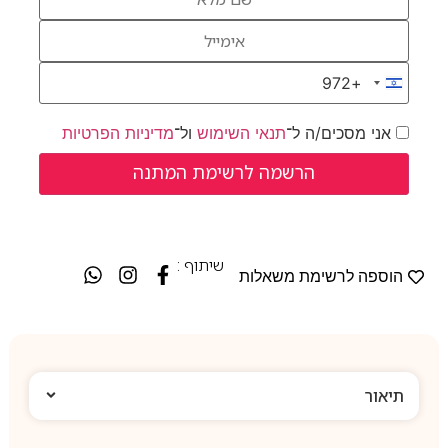
+972
Israel +972
אני מסכים/ה ל־
תנאי השימוש
ול־
מדיניות הפרטיות
שיתוף :
הוספה לרשימת משאלות
תיאור