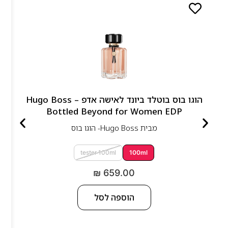
הוגו בוס בוטלד ביונד לאישה אדפ – Hugo Boss
Bottled Beyond for Women EDP
מבית
Hugo Boss- הוגו בוס
tester 100ml
100ml
₪
659.00
הוספה לסל