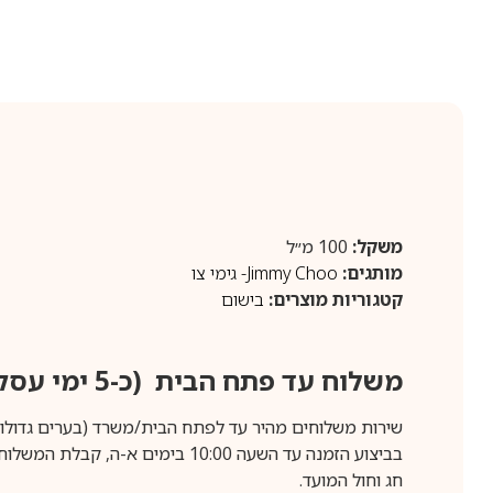
משקל:
100 מ״ל
מותגים:
Jimmy Choo- גימי צו
קטגוריות מוצרים:
בישום
משלוח עד פתח הבית (כ-5 ימי עסקים)
שירות משלוחים מהיר עד לפתח הבית/משרד (בערים גדולות לפרטים 70-60
חג וחול המועד.