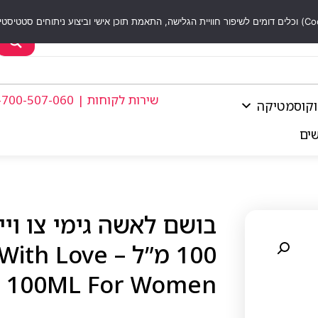
שירות לקוחות | 1-700-507-060
וקוסמטיקה
שים
בושם לאשה גימי צו ויי 
100 מ”ל – ve
 100ML For Women