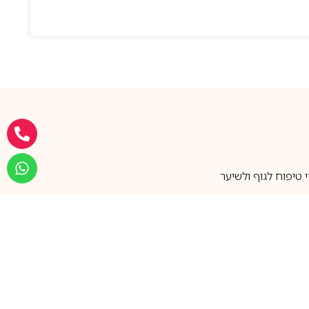
טיפוח לגוף ולשיער
מעל 25 שנות ותק
שירות אישי בוואטסאפ