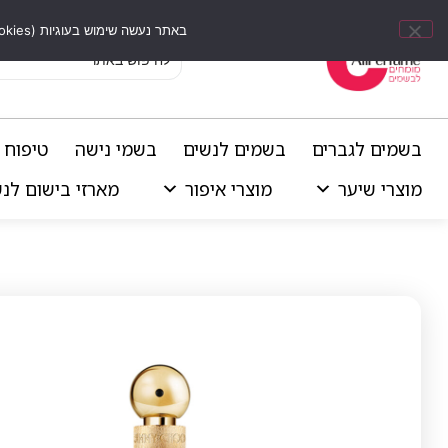
באתר נעשה שימוש בעוגיות (Cookies) וכלים דומים לשיפור חוויית הגלישה, התאמת תוכן אישי וביצוע ניתוחים סטטיסטיים.
בשמים לגברים
בשמים לנשים
בשמי נישה
טיפוח 
מוצרי שיער
מוצרי איפור
מארזי בישום לנ