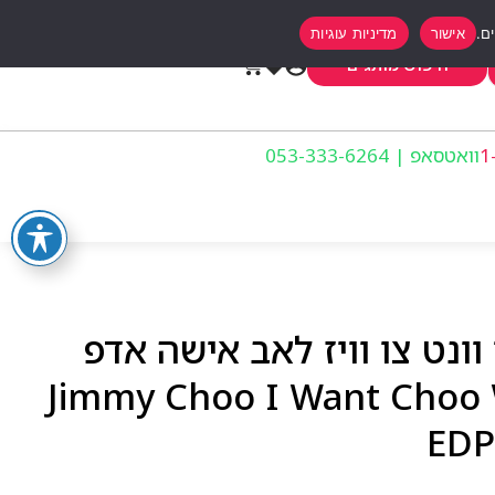
אישור
מדיניות עוגיות
0
חיפוש מותגים
וואטסאפ | 053-333-6264
וונט צו וויז לאב אישה אדפ
Jimmy Choo I Want Choo With Lo
EDP