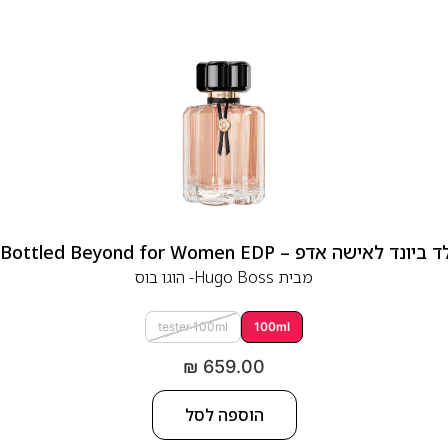
 אדפ – Hugo Boss Bottled Beyond for Women EDP
מבית
Hugo Boss- הוגו בוס
tester 100ml
100ml
₪
659.00
הוספה לסל