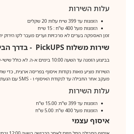
עלות השירות
הזמנות עד 399 ש״ח עלות 20 שקלים
הזמנות מעל 400 ש"ח : 15 ש״ח
זמן האספקה בערים לא מרכזיות וערים מעבר לקו הירוק יהיה 3-5 ימי עסק
שירות משלוח
PickUPS
- בדרך הביתה (כ-5 
בביצוע הזמנה עד השעה 10:00 בימים א-ה. לא כולל שישי-שבת,ערבי חג וחול המועד.
השירות מציע מאות נקודות איסוף בפריסה ארצית, כדי שת
מעקב אחר החבילה עד לנקודת האיסוף ו -
SMS
עם הגעת ה
עלות השירות
הזמנות עד 399 ש"ח: 15.00 ש"ח
הזמנות מעל 400 ש"ח: 5.00 ש"ח
איסוף עצמי
איסוף החבילה החל מיום לאחר הרכישה בשעה 12:00 ובתיאום מראש בלבד.