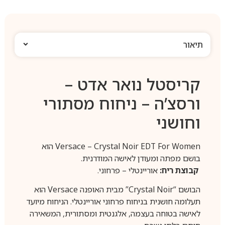
תיאור
קריסטל נואר אדט –
ורסצ’ה – ניחוח מסתורי
וחושני
Versace – Crystal Noir EDT For Women הוא
בושם מפתה ומעודן לאישה המודרנית.
קבוצת ריח:
אוריינטלי – פרחוני.
הבושם “Crystal Noir” מבית האופנה Versace הוא
תעלומה חושנית בניחוח פרחוני אוריינטלי. הניחוח מיועד
לאישה בטוחה בעצמה, אלגנטית ומסתורית, המשאירה