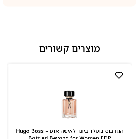
מוצרים קשורים
הוגו בוס בוטלד ביונד לאישה אדפ – Hugo Boss
Bottled Beyond for Women EDP