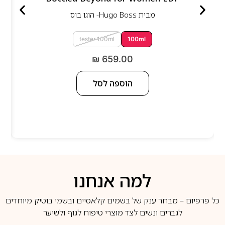
מבית
Hugo Boss- הוגו בוס
tester 100ml
100ml
₪
659.00
הוספה לסל
למה אנחנו
כל פרפיום – מבחר ענק של בשמים קלאסיים ובשמי בוטיק מיוחדים
לגברים ונשים לצד מוצרי טיפוח לגוף ולשיער