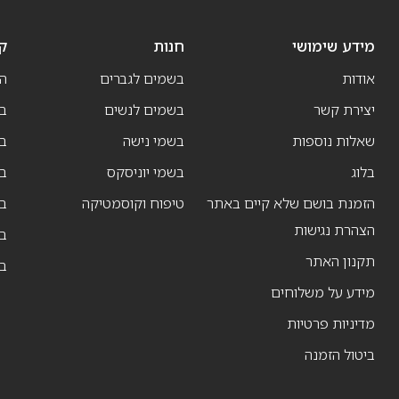
מידע שימושי
חנות
ק
אודות
בשמים לגברים
ה
יצירת קשר
בשמים לנשים
בש
שאלות נוספות
בשמי נישה
בו
בלוג
בשמי יוניסקס
בו
הזמנת בושם שלא קיים באתר
טיפוח וקוסמטיקה
בו
הצהרת נגישות
ב
תקנון האתר
ב
מידע על משלוחים
מדיניות פרטיות
ביטול הזמנה