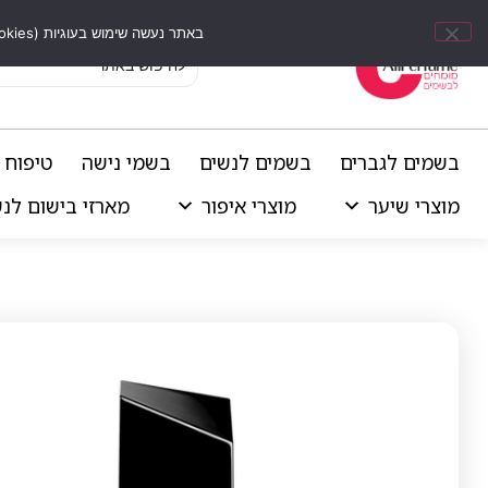
באתר נעשה שימוש בעוגיות (Cookies) וכלים דומים לשיפור חוויית הגלישה, התאמת תוכן אישי וביצוע ניתוחים סטטיסטיים.
בשמים לגברים
בשמים לנשים
בשמי נישה
טיפוח 
מוצרי שיער
מוצרי איפור
מארזי בישום לנ