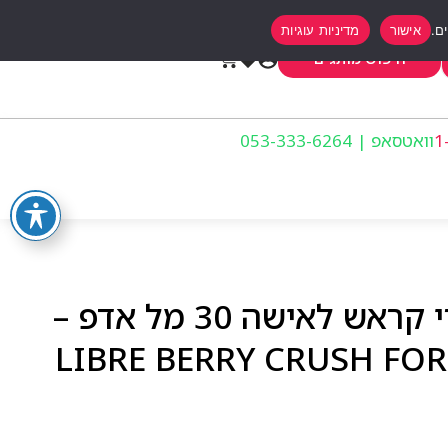
אישור
מדיניות עוגיות
0
חיפוש מותגים
וואטסאפ | 053-333-6264
איב סאן לורן ליברה ברי קראש לאישה 30 מל אדפ –
LIBRE BERRY CRUSH FO