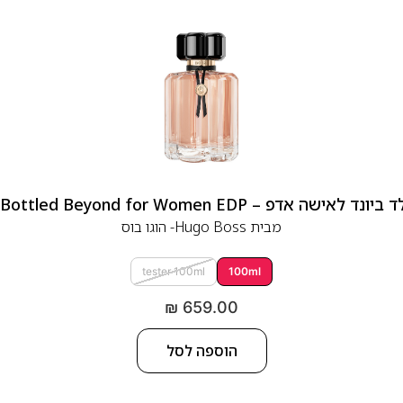
 אדפ – Hugo Boss Bottled Beyond for Women EDP
מבית
Hugo Boss- הוגו בוס
tester 100ml
100ml
₪
659.00
הוספה לסל