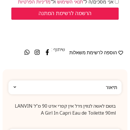
אני מסכים/ה ל־
תנאי השימוש
ול־
מדיניות הפרטיות
שיתוף :
הוספה לרשימת משאלות
תיאור
בושם לאשה לנווין גירל אין קפרי אדט 90 מ”ל LANVIN
A Girl In Capri Eau de Toilette 90ml