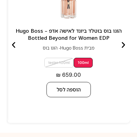
הוגו בוס בוטלד ביונד לאישה אדפ – Hugo Boss
Bottled Beyond for Women EDP
מבית
Hugo Boss- הוגו בוס
tester 100ml
100ml
₪
659.00
הוספה לסל