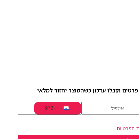
פרטים וקבלו עדכון כשהמוצר יחזור למלאי
+972
Israel +972
ת הפרטיות