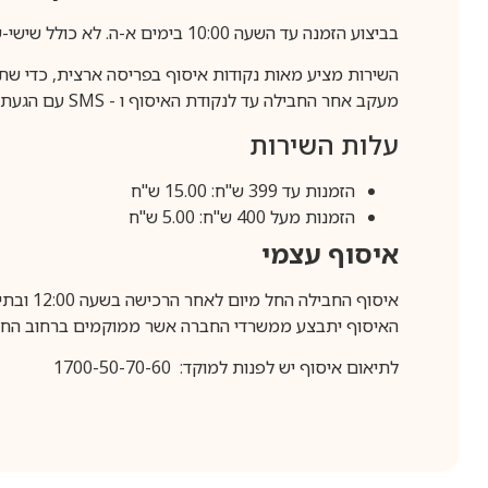
בביצוע הזמנה עד השעה 10:00 בימים א-ה. לא כולל שישי-שבת,ערבי חג וחול המועד.
השירות מציע מאות נקודות איסוף בפריסה ארצית, כדי שת
מעקב אחר החבילה עד לנקודת האיסוף ו -
SMS
עם הגעת ה
עלות השירות
הזמנות עד 399 ש"ח: 15.00 ש"ח
הזמנות מעל 400 ש"ח: 5.00 ש"ח
איסוף עצמי
איסוף החבילה החל מיום לאחר הרכישה בשעה 12:00 ובתיאום מראש בלבד.
האיסוף יתבצע ממשרדי החברה אשר ממוקמים ברחוב החרושת 25, ר
לתיאום איסוף יש לפנות למוקד: 1700-50-70-60