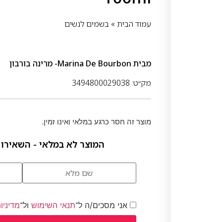
עמוד הבית
»
בשמים לנשים
מבית
Marina De Bourbon- מרינה בורבון
מק״ט: 3494800029038
מוצר זה חסר כרגע במלאי ואינו זמין.
המוצר לא במלאי - השאירו 
אני מסכים/ה ל־
תנאי השימוש
ול־
מדיניו