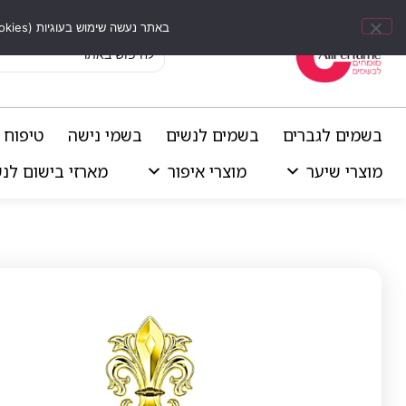
באתר נעשה שימוש בעוגיות (Cookies) וכלים דומים לשיפור חוויית הגלישה, התאמת תוכן אישי וביצוע ניתוחים סטטיסטיים.
בשמים לגברים
בשמים לנשים
בשמי נישה
טיפוח 
מוצרי שיער
מוצרי איפור
מארזי בישום לנ