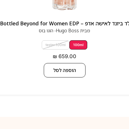
 אדפ – Hugo Boss Bottled Beyond for Women EDP
מבית
Hugo Boss- הוגו בוס
tester 100ml
100ml
₪
659.00
הוספה לסל