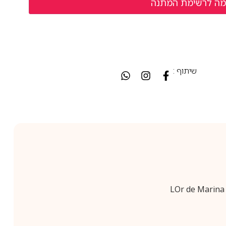
שיתוף :