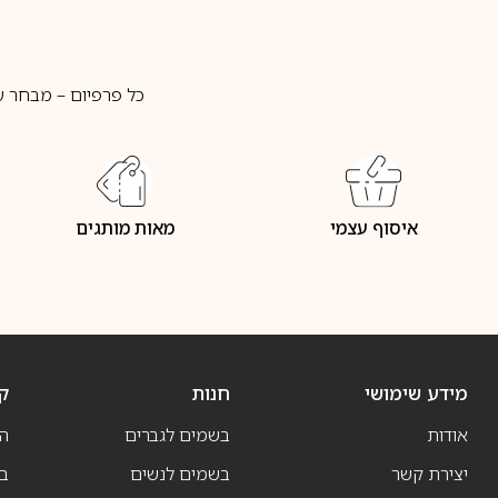
כל פרפיום – מבחר ע
איסוף עצמי
מאות מותגים
מידע שימושי
חנות
ק
אודות
בשמים לגברים
ה
יצירת קשר
בשמים לנשים
בש