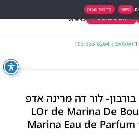
אישור
מדיניות עוגיות
0
חיפוש מותגים
וואטסאפ | 053-333-6264
ורבון- לור דה מרינה אדפ
100 מ”ל לאישה Marina De Bourbon‏ LOr de
Marina Eau de Parfum