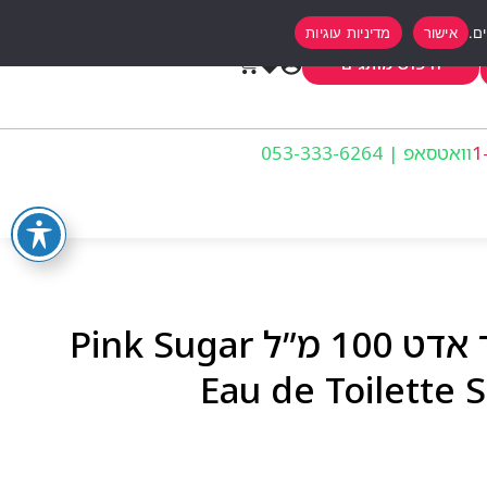
אישור
מדיניות עוגיות
0
חיפוש מותגים
וואטסאפ | 053-333-6264
בושם לאשה פינק שוגר אדט 100 מ”ל Pink Sugar
Eau de Toilette 