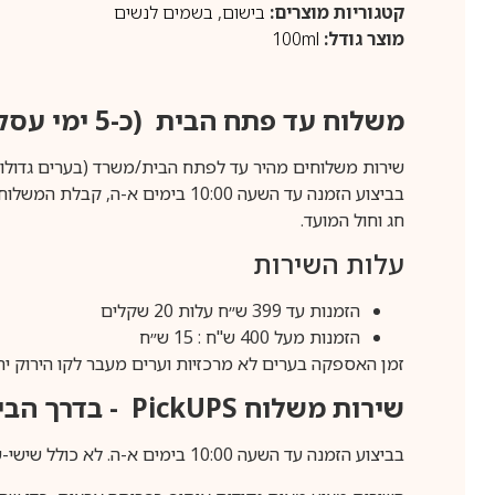
קטגוריות מוצרים:
בישום
,
בשמים לנשים
מוצר גודל:
100ml
משלוח עד פתח הבית (כ-5 ימי עסקים)
שירות משלוחים מהיר עד לפתח הבית/משרד (בערים גדולות לפרטים 70-60
חג וחול המועד.
עלות השירות
הזמנות עד 399 ש״ח עלות 20 שקלים
הזמנות מעל 400 ש"ח : 15 ש״ח
זמן האספקה בערים לא מרכזיות וערים מעבר לקו הירוק יהיה 3-5 ימי עסק
שירות משלוח
PickUPS
- בדרך הביתה (כ-5 
בביצוע הזמנה עד השעה 10:00 בימים א-ה. לא כולל שישי-שבת,ערבי חג וחול המועד.