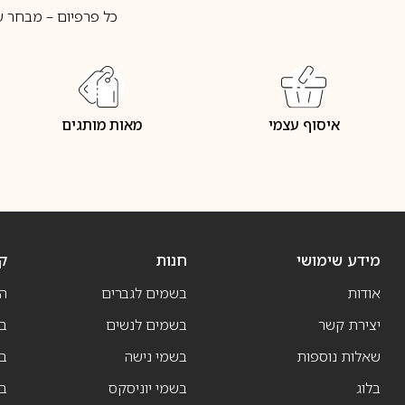
כל פרפיום – מבחר ע
איסוף עצמי
מאות מותגים
מידע שימושי
חנות
ק
אודות
בשמים לגברים
ה
יצירת קשר
בשמים לנשים
בש
שאלות נוספות
בשמי נישה
בו
בלוג
בשמי יוניסקס
בו