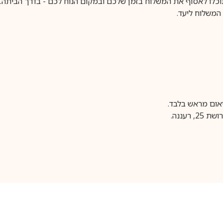
וכלו לאסוף את המשלוח בזמן שלכם ובמקום הנוח לכם - בדרך הביתה. א
משלוח ליעד.
עננה.