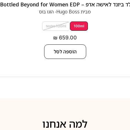
 אדפ – Hugo Boss Bottled Beyond for Women EDP
מבית
Hugo Boss- הוגו בוס
tester 100ml
100ml
₪
659.00
הוספה לסל
למה אנחנו