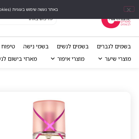
באתר נעשה שימוש בעוגיות (Cookies) וכלים דומים לשיפור חוויית הגלישה, התאמת תוכן אישי וביצוע ניתוחים סטטיסטיים.
בשמים לגברים
בשמים לנשים
בשמי נישה
טיפוח 
מוצרי שיער
מוצרי איפור
מארזי בישום לנ