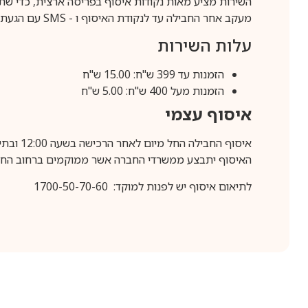
השירות מציע מאות נקודות איסוף בפריסה ארצית, כדי שת
מעקב אחר החבילה עד לנקודת האיסוף ו -
SMS
עם הגעת ה
עלות השירות
הזמנות עד 399 ש"ח: 15.00 ש"ח
הזמנות מעל 400 ש"ח: 5.00 ש"ח
איסוף עצמי
איסוף החבילה החל מיום לאחר הרכישה בשעה 12:00 ובתיאום מראש בלבד.
האיסוף יתבצע ממשרדי החברה אשר ממוקמים ברחוב החרושת 25, ר
לתיאום איסוף יש לפנות למוקד: 1700-50-70-60