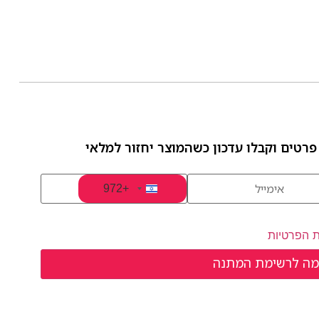
פרטים וקבלו עדכון כשהמוצר יחזור למלאי
+972
Israel +972
ת הפרטיות