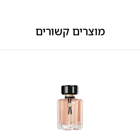
מוצרים קשורים