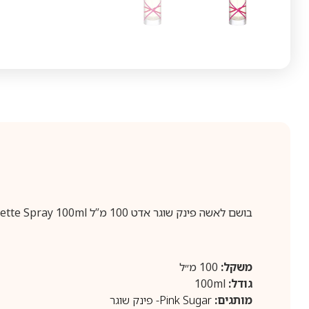
בושם לאשה פינק שוגר אדט 100 מ”ל Pink Sugar Eau de Toilette Spray 100ml
משקל:
100 מ״ל
גודל:
100ml
מותגים:
Pink Sugar- פינק שוגר