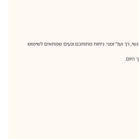
 ריח נשי, רך ועל־זמני. ניחוח מתוחכם ונעים שמתאים לשימוש