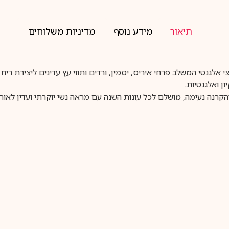
תיאור
מידע נוסף
מדיניות משלוחים
רחוני־עצי אלגנטי המשלב פרחי איריס, יסמין, ורדים ותווי עץ עדינים ליצירת
ן ואלגנטיות.