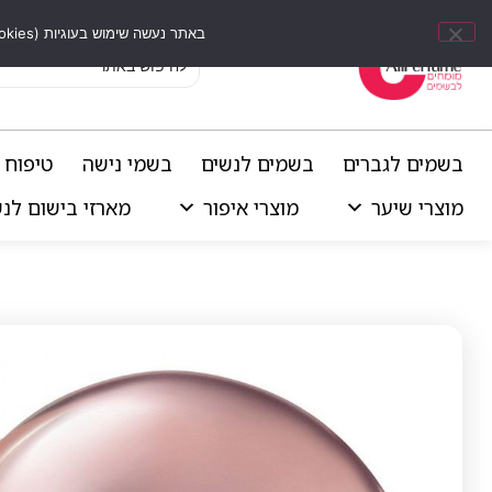
באתר נעשה שימוש בעוגיות (Cookies) וכלים דומים לשיפור חוויית הגלישה, התאמת תוכן אישי וביצוע ניתוחים סטטיסטיים.
בשמים לגברים
בשמים לנשים
בשמי נישה
טיפוח 
מוצרי שיער
מוצרי איפור
מארזי בישום לנ