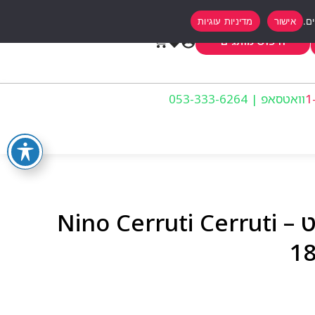
אישור
מדיניות עוגיות
0
חיפוש מותגים
וואטסאפ | 053-333-6264
צרוטי 1881 לאשה אדט – Nino Cerruti Cerruti
18