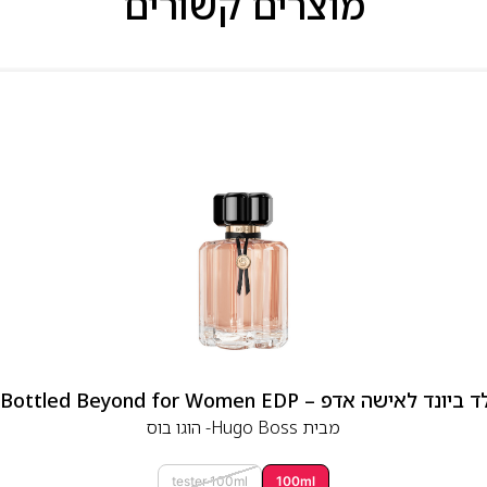
מוצרים קשורים
 אדפ – Hugo Boss Bottled Beyond for Women EDP
מבית
Hugo Boss- הוגו בוס
tester 100ml
100ml