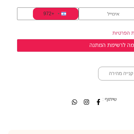
+972
Israel +972
ת הפרטיות
קנייה מהירה
שיתוף :