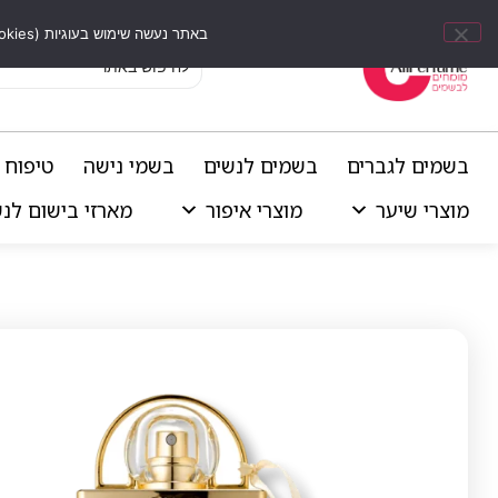
באתר נעשה שימוש בעוגיות (Cookies) וכלים דומים לשיפור חוויית הגלישה, התאמת תוכן אישי וביצוע ניתוחים סטטיסטיים.
בשמים לגברים
בשמים לנשים
בשמי נישה
טיפוח 
מוצרי שיער
מוצרי איפור
מארזי בישום לנ