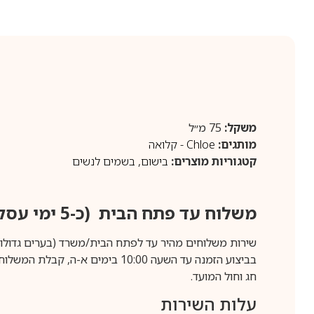
משקל:
75 מ״ל
מותגים:
Chloe - קלואה
קטגוריות מוצרים:
בישום
,
בשמים לנשים
משלוח עד פתח הבית (כ-5 ימי עסקים)
שירות משלוחים מהיר עד לפתח הבית/משרד (בערים גדולות לפרטים 70-60
חג וחול המועד.
עלות השירות