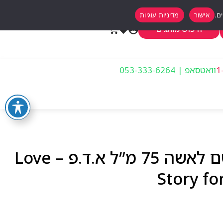
אישור
מדיניות עוגיות
0
חיפוש מותגים
וואטסאפ | 053-333-6264
קלואה לאב סטורי בושם לאשה 75 מ”ל א.ד.פ – Love
Story f