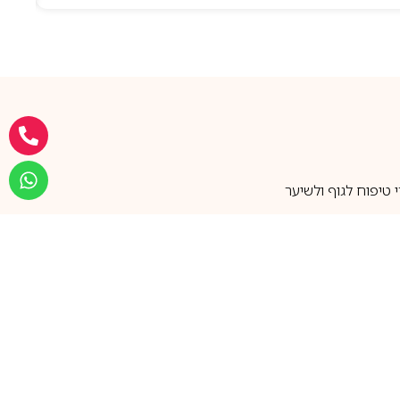
טיפוח לגוף ולשיער
מעל 25 שנות ותק
שירות אישי בוואטסאפ