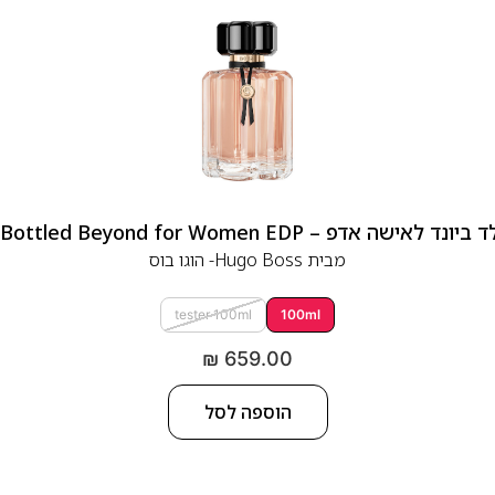
 אדפ – Hugo Boss Bottled Beyond for Women EDP
מבית
Hugo Boss- הוגו בוס
tester 100ml
100ml
₪
659.00
הוספה לסל