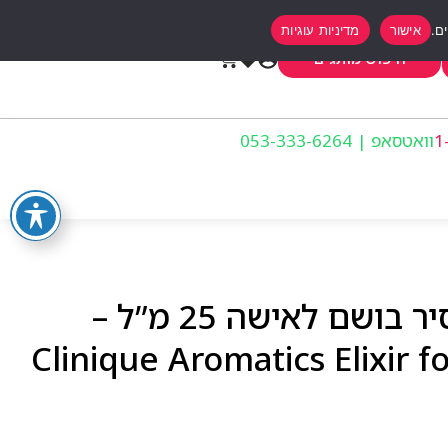
אישור
מדיניות עוגיות
0
חיפוש מותגים
וואטסאפ | 053-333-6264
קליניק ארומטיק אלקסיר בושם לאישה 25 מ”ל –
Clinique Aromatics Elixir