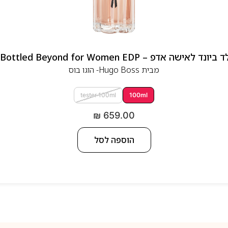
 אדפ – Hugo Boss Bottled Beyond for Women EDP
מבית
Hugo Boss- הוגו בוס
tester 100ml
100ml
₪
659.00
הוספה לסל