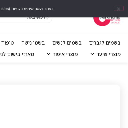
באתר נעשה שימוש בעוגיות (Cookies) וכלים דומים לשיפור חוויית הגלישה, התאמת תוכן אישי וביצוע ניתוחים סטטיסטיים.
בשמים לגברים
בשמים לנשים
בשמי נישה
טיפוח 
מוצרי שיער
מוצרי איפור
מארזי בישום לנ