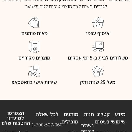
לגברים ונשים לצד מוצרי טיפוח לגוף ולשיער
איסוף עצמי
מאות מותגים
משלוחים לבית ב-5 ימי עסקים
מוצרים מקוריים
מעל 25 שנות ותק
שירות אישי בוואטסאפ
הצטרפו
מידע
קטלוג
חנות
מותגים
לכל שאלה
למועדון
שימושי
בשמים
מובילים
ההטבות שלנו
1-700-507-060
בשמים
לגברים