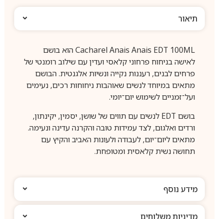
תיאור
Cacharel Anais Anais EDT 100ML הוא בושם
לאישה בניחוח פרחוני קלאסי ועדין עם שילוב רומנטי של
פרחים לבנים, רעננות נקייה ונשיות אלגנטית. הבושם
מתאים במיוחד לנשים שאוהבות ניחוחות רכים, נעימים
ועל־זמניים לשימוש יום־יומי.
בושם EDT לנשים עם תווים של שושן, יסמין, יקינתון,
ורדים ואלגום, לצד עמידות טובה והקרנה עדינה ונעימה.
מתאים ליום־יום, לעבודה ולעונות האביב והקיץ עם
תחושה נשית קלאסית ומטופחת.
מידע נוסף
מדיניות משלוחים