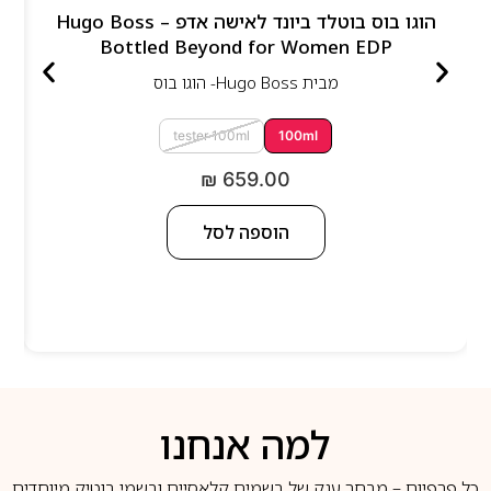
הוגו בוס בוטלד ביונד לאישה אדפ – Hugo Boss
Bottled Beyond for Women EDP
מבית
Hugo Boss- הוגו בוס
tester 100ml
100ml
₪
659.00
הוספה לסל
למה אנחנו
כל פרפיום – מבחר ענק של בשמים קלאסיים ובשמי בוטיק מיוחדים