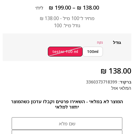
₪
199.00
–
₪
138.00
ליח׳
מחיר ל־100 מ״ל -
138.00
₪
גודל מ״ל: 100
גודל
נקה
tester 100 ml
100ml
₪
138.00
ברקוד:
3360373718399
המלאי אזל
המוצר לא במלאי - השאירו פרטים וקבלו עדכון כשהמוצר
יחזור למלאי