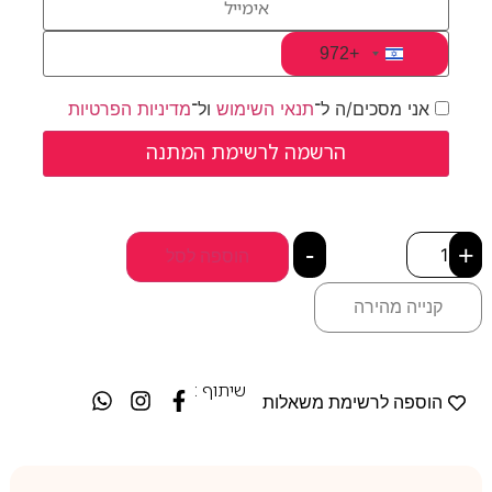
+972
Israel +972
אני מסכים/ה ל־
תנאי השימוש
ול־
מדיניות הפרטיות
-
+
הוספה לסל
קנייה מהירה
שיתוף :
הוספה לרשימת משאלות