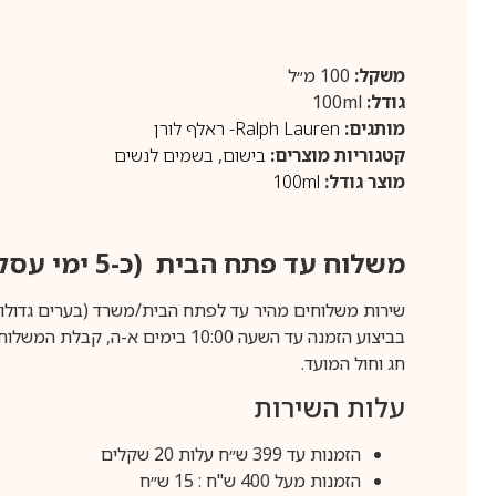
משקל:
100 מ״ל
גודל:
100ml
מותגים:
Ralph Lauren- ראלף לורן
קטגוריות מוצרים:
בישום
,
בשמים לנשים
מוצר גודל:
100ml
משלוח עד פתח הבית (כ-5 ימי עסקים)
שירות משלוחים מהיר עד לפתח הבית/משרד (בערים גדולות לפרטים 70-60
חג וחול המועד.
עלות השירות
הזמנות עד 399 ש״ח עלות 20 שקלים
הזמנות מעל 400 ש"ח : 15 ש״ח