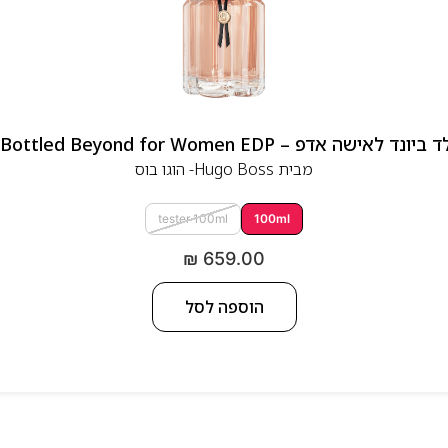
 אדפ – Hugo Boss Bottled Beyond for Women EDP
מבית
Hugo Boss- הוגו בוס
tester 100ml
100ml
₪
659.00
הוספה לסל