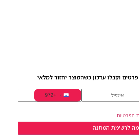
פרטים וקבלו עדכון כשהמוצר יחזור למלאי
+972
Israel +972
ת הפרטיות