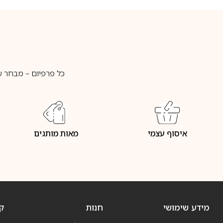
כל פרפיום – מבחר ע
איסוף עצמי
מאות מותגים
מידע שימושי
חנות
ק