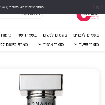
באתר נעשה שימוש בעוגיות (Cookies) וכלים דומים לשיפור חוויית הגלישה, התאמת תוכן אישי וביצוע ניתוחים סטטיסטיים.
בשמים לגברים
בשמים לנשים
בשמי נישה
טיפוח 
מוצרי שיער
מוצרי איפור
מארזי בישום לנ