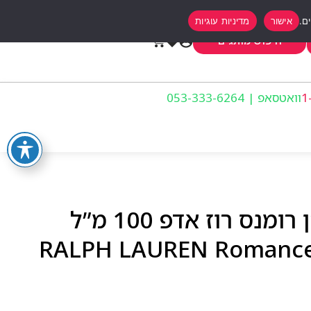
אישור
מדיניות עוגיות
0
חיפוש מותגים
וואטסאפ | 053-333-6264
בושם לאשה ראלף לורן רומנס רוז אדפ 100 מ”ל
RALPH LAUREN Romance 