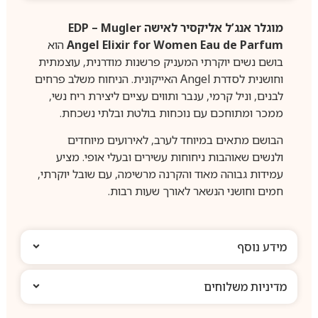
מוגלר אנג’ל אליקסיר לאישה EDP – Mugler
Angel Elixir for Women Eau de Parfum
הוא
בושם נשים יוקרתי המעניק פרשנות מודרנית, עוצמתית
וחושנית לסדרת Angel האייקונית. הניחוח משלב פרחים
לבנים, וניל קרמי, ענבר ותווים עציים ליצירת ריח נשי,
ממכר ומתוחכם עם נוכחות בולטת ובלתי נשכחת.
הבושם מתאים במיוחד לערב, לאירועים מיוחדים
ולנשים שאוהבות ניחוחות עשירים ובעלי אופי. מציע
עמידות גבוהה מאוד והקרנה מרשימה, עם שובל יוקרתי,
חמים וחושני הנשאר לאורך שעות רבות.
מידע נוסף
מדיניות משלוחים