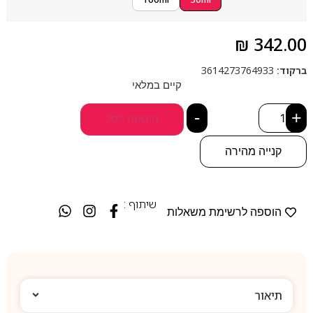
₪
342.00
ברקוד:
3614273764933
קיים במלאי
-
+
הוספה לסל
קנייה מהירה
שיתוף :
הוספה לרשימת משאלות
תיאור