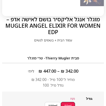
מוגלר אנגל אליקסיר בושם לאישה אדפ –
MUGLER ANGEL ELIXIR FOR WOMEN
EDP
עמוד הבית
»
בשמים לנשים
מבית
Thierry Mugler- טרי מוגלר
₪
447.00
–
₪
342.00
ליח׳
מחיר ל־100 מ״ל -
342.00
₪
גודל מ״ל: 100
גודל
נקה
100ml
50ml