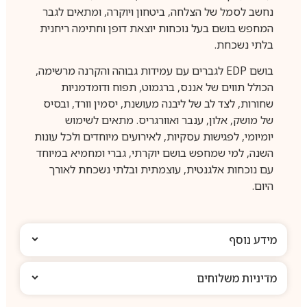
נחשב לסמל של הצלחה, ביטחון ויוקרה, ומתאים לגבר
המחפש בושם בעל נוכחות יוצאת דופן וחתימה ריחנית
בלתי נשכחת.
בושם EDP לגברים עם עמידות גבוהה והקרנה מרשימה,
הכולל תווים של אננס, ברגמוט, תפוח ודומדמניות
שחורות, לצד לב של ליבנה מעושנת, יסמין וורד, ובסיס
של מושק, אלון, ענבר ואוורגריס. מתאים לשימוש
יומיומי, לפגישות עסקיות, לאירועים מיוחדים ולכל עונות
השנה, למי שמחפש בושם יוקרתי, גברי ומחמיא במיוחד
עם נוכחות אלגנטית, עוצמתית ובלתי נשכחת לאורך
היום.
מידע נוסף
מדיניות משלוחים