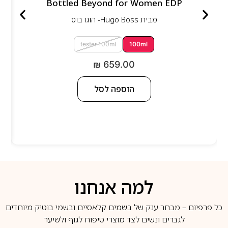
Bottled Beyond for Women EDP
מבית
Hugo Boss- הוגו בוס
tester 100ml
100ml
₪
659.00
הוספה לסל
למה אנחנו
כל פרפיום – מבחר ענק של בשמים קלאסיים ובשמי בוטיק מיוחדים
לגברים ונשים לצד מוצרי טיפוח לגוף ולשיער