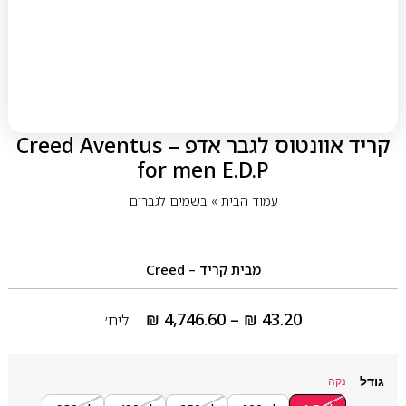
קריד אוונטוס לגבר אדפ – Creed Aventus
for men E.D.P
עמוד הבית
»
בשמים לגברים
מבית
קריד – Creed
₪
4,746.60
–
₪
43.20
ליח׳
גודל
נקה