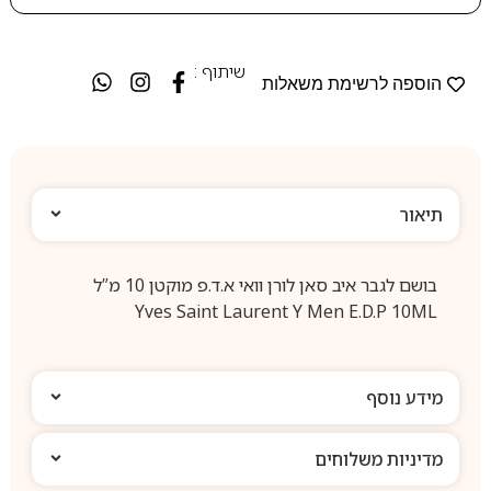
שיתוף :
הוספה לרשימת משאלות
תיאור
בושם לגבר איב סאן לורן וואי א.ד.פ מוקטן 10 מ”ל
Yves Saint Laurent Y Men E.D.P 10ML
מידע נוסף
מדיניות משלוחים