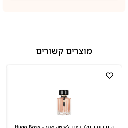
מוצרים קשורים
הוגו בוס בוטלד ביונד לאישה אדפ – Hugo Boss