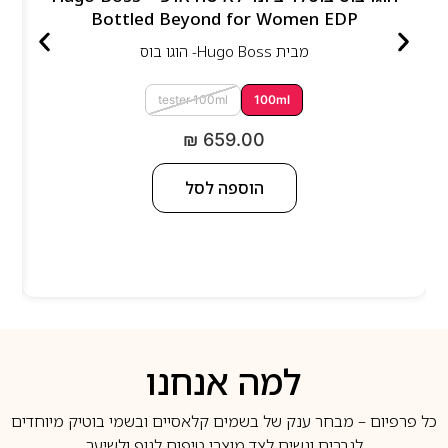
Bottled Beyond for Women EDP
מבית
Hugo Boss- הוגו בוס
tester 100ml
100ml
₪
659.00
הוספה לסל
למה אנחנו
כל פרפיום – מבחר ענק של בשמים קלאסיים ובשמי בוטיק מיוחדים
לגברים ונשים לצד מוצרי טיפוח לגוף ולשיער