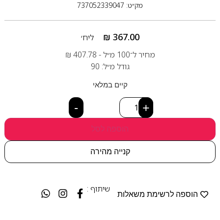
מק״ט: 737052339047
₪
367.00
ליח׳
מחיר ל־100 מ״ל -
407.78
₪
גודל מ״ל: 90
קיים במלאי
-
+
הוספה לסל
קנייה מהירה
שיתוף :
הוספה לרשימת משאלות