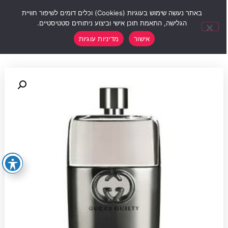
0
באתר נעשה שימוש בעוגיות (Cookies) וכלים דומים לשיפור חוויית
הגלישה, התאמת תוכן אישי וביצוע ניתוחים סטטיסטיים.
אישור
מדיניות עוגיות