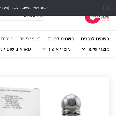
באתר נעשה שימוש בעוגיות (Cookies) וכלים דומים לשיפור חוויית הגלישה, התאמת תוכן אישי וביצוע ניתוחים סטטיסטיים.
בשמים לגברים
בשמים לנשים
בשמי נישה
טיפוח 
מוצרי שיער
מוצרי איפור
מארזי בישום לנ