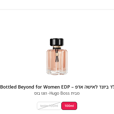
 אדפ – Hugo Boss Bottled Beyond for Women EDP
מבית
Hugo Boss- הוגו בוס
tester 100ml
100ml