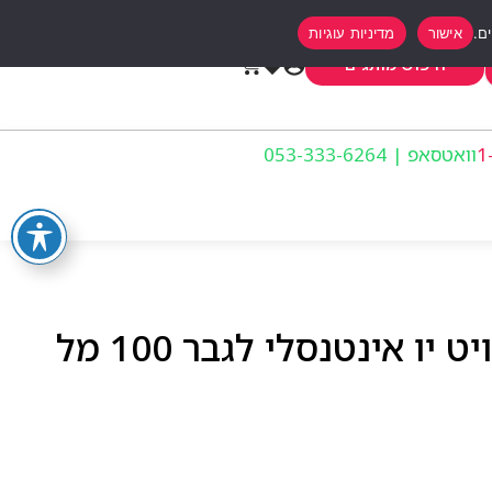
אישור
מדיניות עוגיות
0
חיפוש מותגים
וואטסאפ | 053-333-6264
גורגיו ארמני סטרונגר וויט יו אינטנסלי לגבר 100 מל