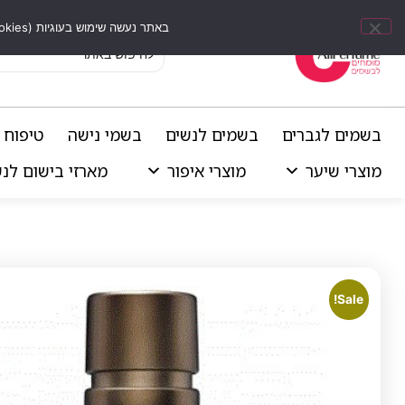
באתר נעשה שימוש בעוגיות (Cookies) וכלים דומים לשיפור חוויית הגלישה, התאמת תוכן אישי וביצוע ניתוחים סטטיסטיים.
בשמים לגברים
בשמים לנשים
בשמי נישה
טיפוח 
מוצרי שיער
מוצרי איפור
מארזי בישום לנ
Sale!