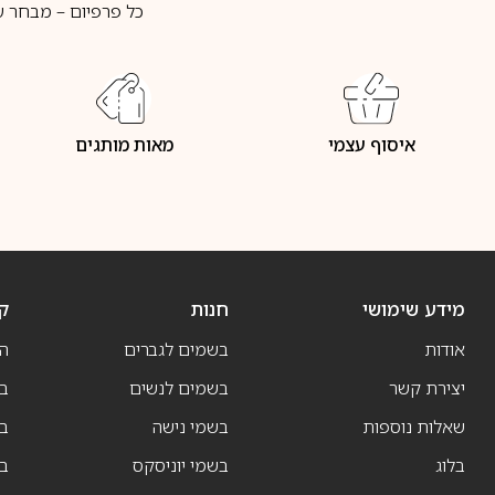
כל פרפיום – מבחר ע
איסוף עצמי
מאות מותגים
מידע שימושי
חנות
ק
אודות
בשמים לגברים
ה
יצירת קשר
בשמים לנשים
בש
שאלות נוספות
בשמי נישה
בו
בלוג
בשמי יוניסקס
בו