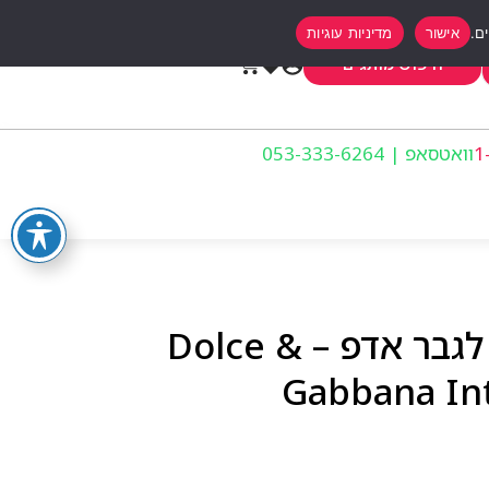
אישור
מדיניות עוגיות
0
חיפוש מותגים
וואטסאפ | 053-333-6264
דולצה גבאנה אינטנסו לגבר אדפ – Dolce &
Gabbana Int