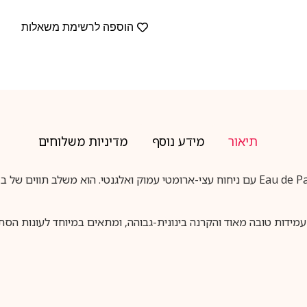
הוספה לרשימת משאלות
תיאור
מידע נוסף
מדיניות משלוחים
דולצ’ה וגבאנה אינטנסו לגבר EDP הוא בושם בריכוז Eau de Parfum עם ניחוח עצי-ארומטי עמוק ו
ידות טובה מאוד והקרנה בינונית-גבוהה, ומתאים במיוחד לעונות הסתיו