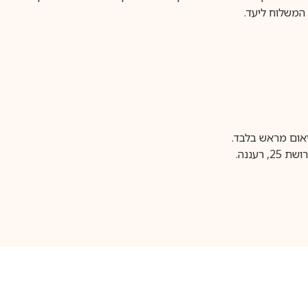
משלוח ליעד.
עננה.