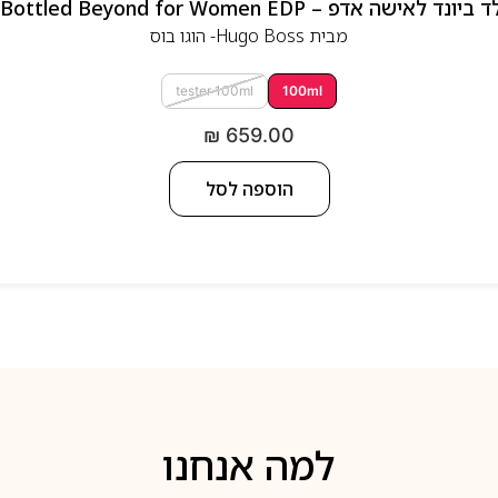
 אדפ – Hugo Boss Bottled Beyond for Women EDP
מבית
Hugo Boss- הוגו בוס
tester 100ml
100ml
₪
659.00
הוספה לסל
למה אנחנו